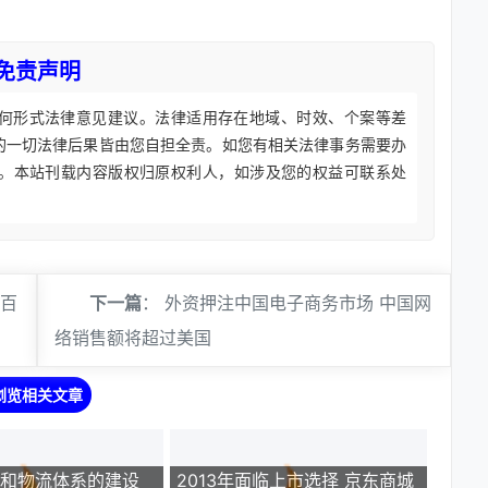
免责声明
何形式法律意见建议。法律适用存在地域、时效、个案等差
的一切法律后果皆由您自担全责。如您有相关法律事务需要办
。本站刊载内容版权归原权利人，如涉及您的权益可联系处
沪百
下一篇
：
外资押注中国电子商务市场 中国网
络销售额将超过美国
浏览相关文章
和物流体系的建设
2013年面临上市选择 京东商城