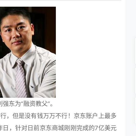
强东为“融资教父”。
必行，但是没有钱万万不行！京东账户上最多
”昨日，针对日前京东商城刚刚完成的7亿美元