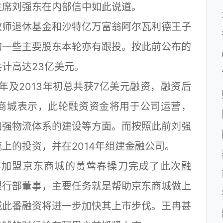
主席刘强东在内部信中如此说道。
师退休基金和沙特亿万富翁阿尔瓦利德王子
的一些主要股东本轮亦有跟投。按此前公布的
计高达23亿美元。
及2013年初总共获7亿美元融资，融资后
东商城表示，此轮融资资金将用于公司运营，
加强物流体系的建设等方面。而按照此前刘强
上的投资，并在2014年组建金融公司。
加盟京东商城的蒉莺春操刀完成了此次融
银行部董事，主要任务就是帮助京东商城做上
城此番融资将进一步加快其上市步伐。王冉甚