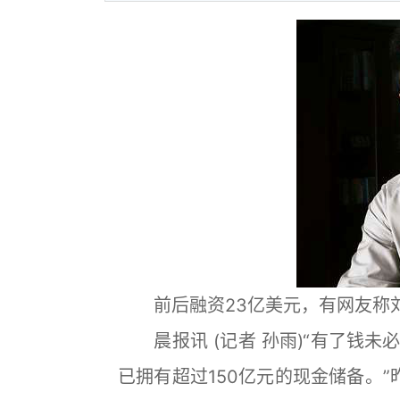
前后融资23亿美元，有网友称刘
晨报讯 (记者 孙雨)“有了钱未
已拥有超过150亿元的现金储备。