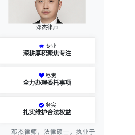
邓杰律师
专业
深耕厚积聚焦专注
尽责
全力办理委托事项
务实
扎实维护合法权益
邓杰律师，法律硕士，执业于