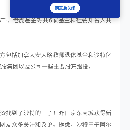
同意后关闭
T)、老虎基金等共6家基金和社会知名人共
方包括加拿大安大略教师退休基金和沙特亿
控股集团以及公司一些主要股东跟投。
融资找到了沙特的王子！昨日京东商城获得新
来网友众多关注和议论。据悉，沙特王子阿尔