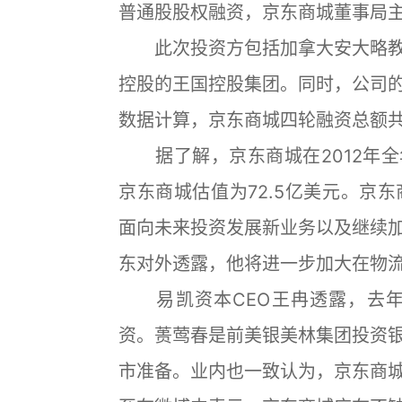
普通股股权融资，京东商城董事局
此次投资方包括加拿大安大略教
控股的王国控股集团。同时，公司
数据计算，京东商城四轮融资总额共
据了解，京东商城在2012年全年
京东商城估值为72.5亿美元。京
面向未来投资发展新业务以及继续
东对外透露，他将进一步加大在物流
易凯资本CEO王冉透露，去年
资。蒉莺春是前美银美林集团投资
市准备。业内也一致认为，京东商