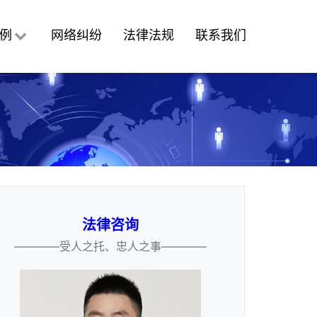
例
网络纠纷
法律法规
联系我们
法律咨询
————受人之托、忠人之事————