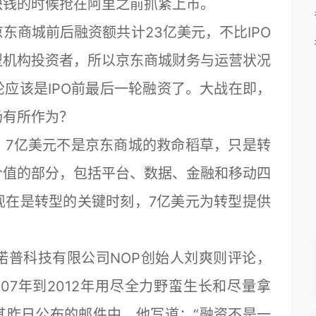
缺钱的时候抢在阿里之前抓紧上市。
商城前后融资额共计23亿美元，不比IPO
型机构投资者，所以京东商城财务与运营状况
应该是IPO前最后一轮融资了。大战在即，
场有所作为？
7亿美元不是京东商城的救命稻草，只是转
价值的部分，包括平台、数据、金融和移动四
现在是转型的关键时刻，7亿美元为转型提供
普科技有限公司NOP创始人刘爽则评论，
07年到2012年用尽全力野蛮生长和尽量拿
其昨日公布的邮件中，他写道：“融资不是一