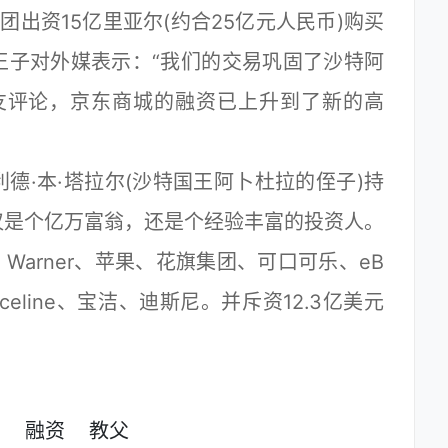
团出资15亿里亚尔(约合25亿元人民币)购买
王子对外媒表示：“我们的交易巩固了沙特阿
友评论，京东商城的融资已上升到了新的高
·本·塔拉尔(沙特国王阿卜杜拉的侄子)持
仅是个亿万富翁，还是个经验丰富的投资人。
e Warner、苹果、花旗集团、可口可乐、eB
celine、宝洁、迪斯尼。并斥资12.3亿美元
东
融资
教父