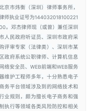
北京市炜衡（深圳）律师事务所，
律师执业证号为144032018100221
00。邓杰律师现（或曾）兼任深圳
市人民政府听证员、深圳市政府采
购评审专家（法律类）、深圳市某
区政府系统公职律师、计算机信息
网络安全员、WEB前端和WEB服务
器维护工程师多年，十分熟悉电子
商务平台领域涉及到的网络技术和
行业规则，颇为擅长电子商务和强
制执行等领域各类风险防控和相关