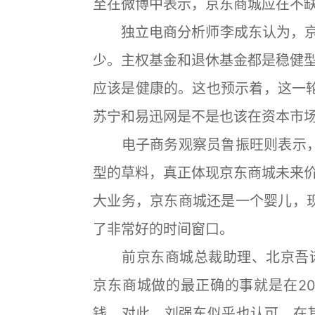
至在微博中表示，京东商城应在不
独立电商分析师李成东认为，京东
少。主权基金和退休基金都是稳健
应该是健康的。这也预示着，这一轮
苏宁和易迅网是不是也该在资本市
电子商务观察员鲁振旺则表示，
型的草料，真正体现京东商城未来
大业务，京东商城还是一个婴儿，
了非常好的时间窗口。
前京东商城总裁助理、北京吾诺
京东商城做的最正确的事就是在20
钱。对此，刘强东似乎也认可，在