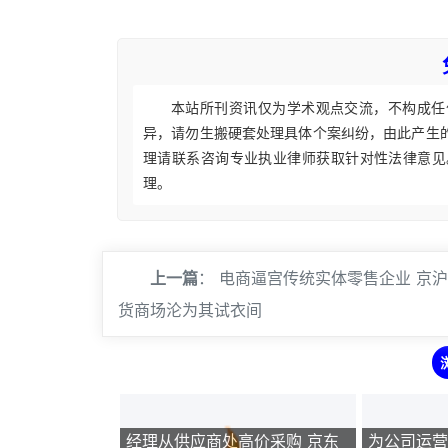
本站所刊资讯仅为学术观点交流，不构成任
异，请勿生搬硬套处理具体个案纠纷，由此产生
理请联系咨询专业执业律师获取针对性法律意见
理。
上一篇
：
电商逼宫传统实体零售企业 京
货商场沦为其试衣间
经理从供应商处高价采购 京东
为公司运营