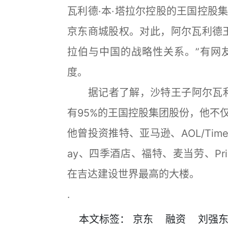
瓦利德·本·塔拉尔控股的王国控股集
京东商城股权。对此，阿尔瓦利德
拉伯与中国的战略性关系。”有网
度。
据记者了解，沙特王子阿尔瓦利德
有95%的王国控股集团股份，他不
他曾投资推特、亚马逊、AOL/Tim
ay、四季酒店、福特、麦当劳、Pri
在吉达建设世界最高的大楼。
.
本文
标签
：
京东
融资
刘强