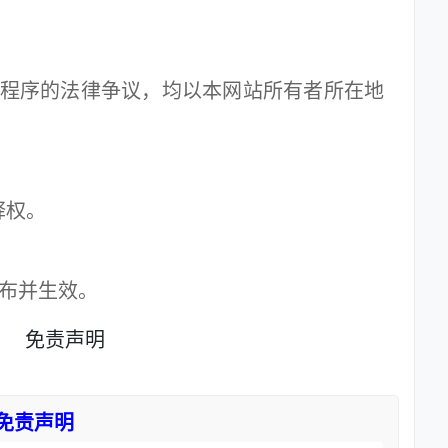
。
讼程序的法律争议，均以本网站所有者所在地
释权。
公布并生效。
明
免责声明
免责声明