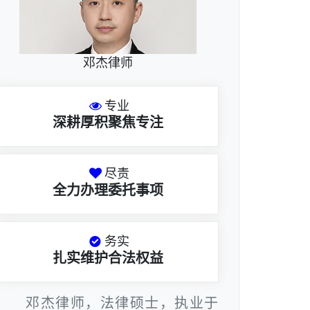
邓杰律师
专业
深耕厚积聚焦专注
尽责
全力办理委托事项
务实
扎实维护合法权益
邓杰律师，法律硕士，执业于