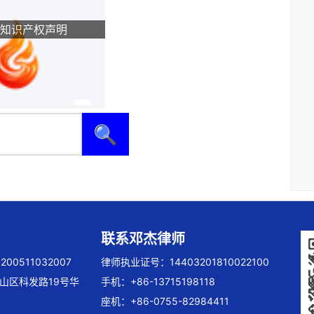
知识产权声明
🔍
联系邓杰律师
00511032007
律师执业证号：14403201810022100
山区科发路19号华
手机：+86-13715198118
座机：+86-0755-82984411