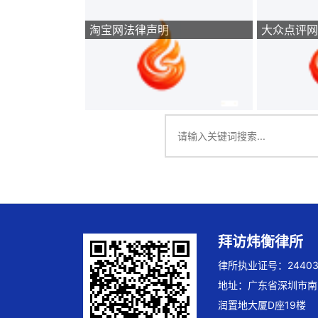
淘宝网法律声明
大众点评网
拜访炜衡律所
律所执业证号：244032
地址：广东省深圳市南
润置地大厦D座19楼