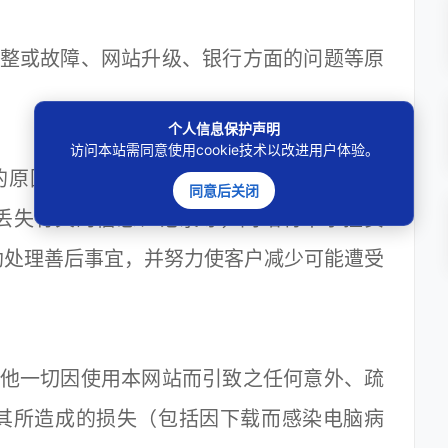
调整或故障、网站升级、银行方面的问题等原
个人信息保护声明
访问本站需同意使用cookie技术以改进用户体验。
的原因造成网站销售系统崩溃或无法正常使
同意后关闭
丢失有关的信息、记录等，网站将不承担责
助处理善后事宜，并努力使客户减少可能遭受
其他一切因使用本网站而引致之任何意外、疏
其所造成的损失（包括因下载而感染电脑病