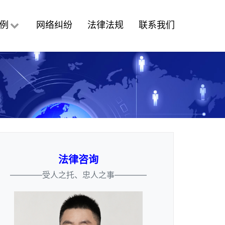
例
网络纠纷
法律法规
联系我们
法律咨询
————受人之托、忠人之事————