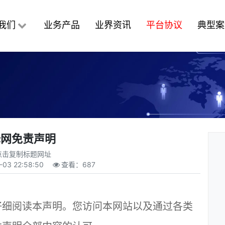
我们
业务产品
业界资讯
平台协议
典型案
蜂网免责声明
点击复制标题网址
-03 22:58:50
查看：
687
仔细阅读本声明。您访问本网站以及通过各类