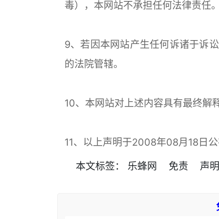
毒），本网站不承担任何法律责任
9、若因本网站产生任何诉诸于诉
的法院管辖。
10、本网站对上述内容具有最终解
11、以上声明于2008年08月18日
本文
标签
：
乐蜂网
免责
声