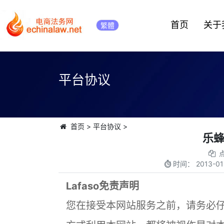
首页
关于
繁體
平台协议
首页
>
平台协议
>
乐
时间：
2013-01
Lafaso免责声明
您在接受本网站服务之前，请务必