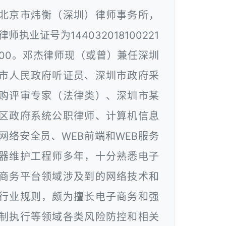
北京市炜衡（深圳）律师事务所，
律师执业证号为144032018100221
00。邓杰律师现（或曾）兼任深圳
市人民政府听证员、深圳市政府采
购评审专家（法律类）、深圳市某
区政府系统公职律师、计算机信息
网络安全员、WEB前端和WEB服务
器维护工程师多年，十分熟悉电子
商务平台领域涉及到的网络技术和
行业规则，颇为擅长电子商务和强
制执行等领域各类风险防控和相关