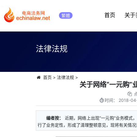
首页
关于
繁體
法律法规
首页
>
法律法规
>
关于网络“一元购”
时间：
2018-04-
编者按：
近期，网络上出现“一元购”业务模式
行了业务定性，形成了清理整顿意见，现将有关情况