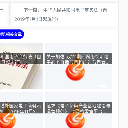
行
下一篇
：
中华人民共和国电子商务法（自
2019年1月1日起施行）
浏览相关文章
和国电子商务法（自
关于加强“双11”期间网络视听电
月1日起施行）
子商务直播节目和广告节目管理
的通知2019
增补国家电子商务示
征求《电子商务产业基地建设与
（2019年11月28
运营规范》 《网络零售平台合
规管理指南》意见