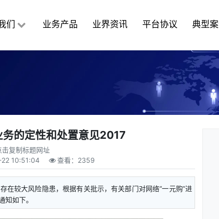
我们
业务产品
业界资讯
平台协议
典型案
业务的定性和处置意见2017
点击复制标题网址
22 10:51:04
查看：
2359
，存在较大风险隐患，根据有关批示，有关部门对网络“一元购”进
通知如下。