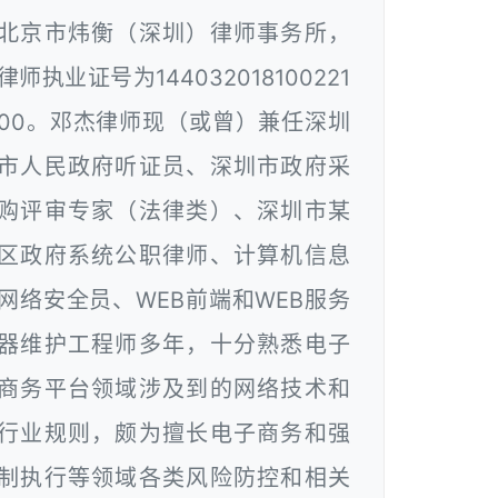
北京市炜衡（深圳）律师事务所，
律师执业证号为144032018100221
00。邓杰律师现（或曾）兼任深圳
市人民政府听证员、深圳市政府采
购评审专家（法律类）、深圳市某
区政府系统公职律师、计算机信息
网络安全员、WEB前端和WEB服务
器维护工程师多年，十分熟悉电子
商务平台领域涉及到的网络技术和
行业规则，颇为擅长电子商务和强
制执行等领域各类风险防控和相关