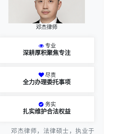
邓杰律师
专业
深耕厚积聚焦专注
尽责
全力办理委托事项
务实
扎实维护合法权益
邓杰律师，法律硕士，执业于