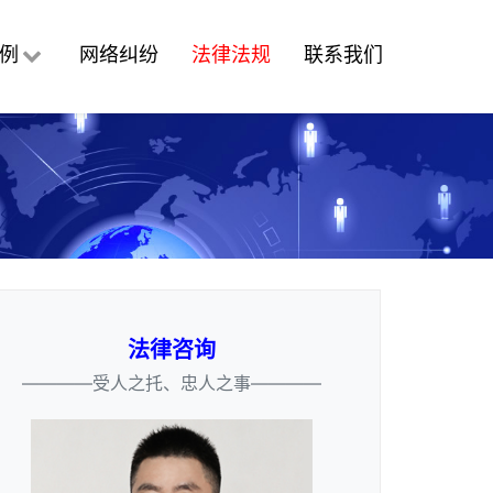
例
网络纠纷
法律法规
联系我们
法律咨询
————受人之托、忠人之事————