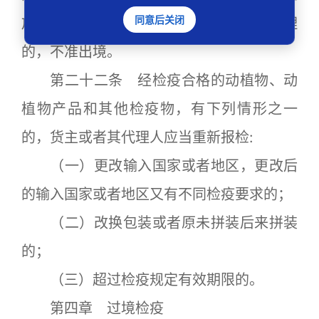
同意后关闭
放。检疫不合格又无有效方法作除害处理
的，不准出境。
第二十二条 经检疫合格的动植物、动
植物产品和其他检疫物，有下列情形之一
的，货主或者其代理人应当重新报检:
（一）更改输入国家或者地区，更改后
的输入国家或者地区又有不同检疫要求的；
（二）改换包装或者原未拼装后来拼装
的；
（三）超过检疫规定有效期限的。
第四章 过境检疫