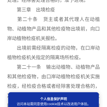
处理。经除害处理合格的，准予进境。
第三章 出境检疫
第二十条 货主或者其代理人在动植
物、动植物产品和其他检疫物出境前，向口
岸动植物检疫机关报检。
出境前需经隔离检疫的动物，在口岸动
植物检疫机关指定的隔离场所检疫。
第二十一条 输出动植物、动植物产品
和其他检疫物，由口岸动植物检疫机关实施
检疫，经检疫合格或者经除害处理合格的，
准予出境；海关凭口岸动植物检疫机关签发
个人信息保护声明
访问本站需同意使用cookie技术以改进用户体验。
的检疫证书或者在报关单上加盖的印章验