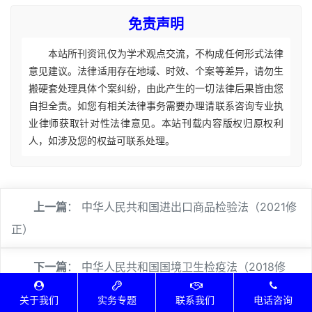
免责声明
本站所刊资讯仅为学术观点交流，不构成任何形式法律
意见建议。法律适用存在地域、时效、个案等差异，请勿生
搬硬套处理具体个案纠纷，由此产生的一切法律后果皆由您
自担全责。如您有相关法律事务需要办理请联系咨询专业执
业律师获取针对性法律意见。本站刊载内容版权归原权利
人，如涉及您的权益可联系处理。
上一篇
：
中华人民共和国进出口商品检验法（2021修
正）
下一篇
：
中华人民共和国国境卫生检疫法（2018修
正）
关于我们
实务专题
联系我们
电话咨询