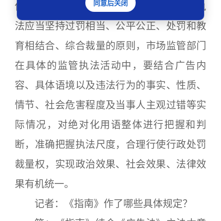
同意后关闭
他用语。《指南》要求，广告绝对化用语执
法应当坚持过罚相当、公平公正、处罚和教
育相结合、综合裁量的原则，市场监管部门
在具体的监管执法活动中，要结合广告内
容、具体语境以及违法行为的事实、性质、
情节、社会危害程度及当事人主观过错等实
际情况，对绝对化用语整体进行把握和判
断，准确把握执法尺度，合理行使行政处罚
裁量权，实现政治效果、社会效果、法律效
果有机统一。
记者：《指南》作了哪些具体规定？