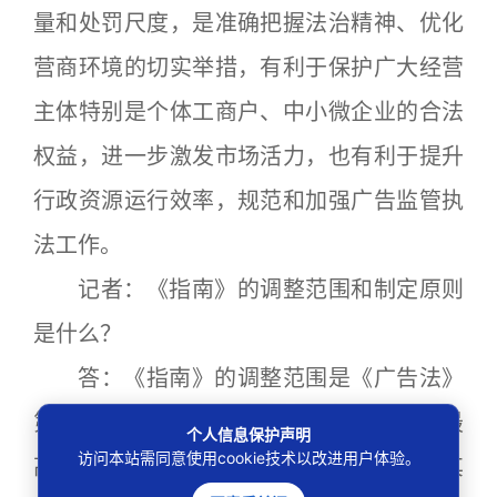
量和处罚尺度，是准确把握法治精神、优化
营商环境的切实举措，有利于保护广大经营
主体特别是个体工商户、中小微企业的合法
权益，进一步激发市场活力，也有利于提升
行政资源运行效率，规范和加强广告监管执
法工作。
记者：《指南》的调整范围和制定原则
是什么？
答：《指南》的调整范围是《广告法》
第九条第三项规定的情形，包括“国家级”“最
个人信息保护声明
访问本站需同意使用cookie技术以改进用户体验。
高级”“最佳”以及与其含义相同或者近似的其