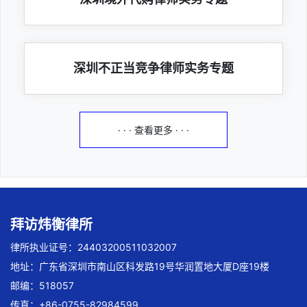
深圳不正当竞争律师实务专题
· · · 查看更多 · · ·
拜访炜衡律所
律所执业证号：24403200511032007
地址：广东省深圳市南山区科发路19号华润置地大厦D座19楼
邮编：518057
传真：+86-0755-82984599