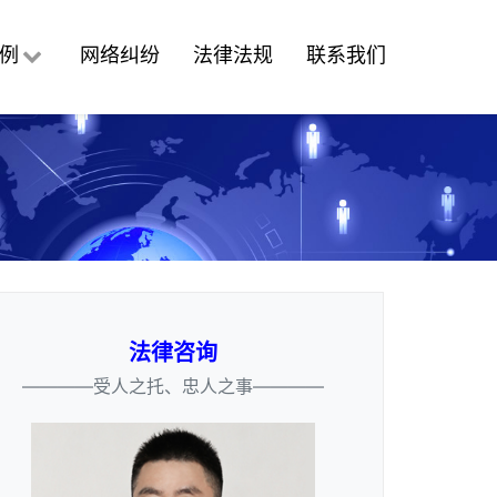
例
网络纠纷
法律法规
联系我们
法律咨询
————受人之托、忠人之事————