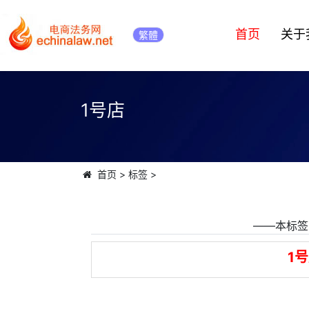
首页
关于
繁體
1号店
首页
>
标签
>
――本标签
1