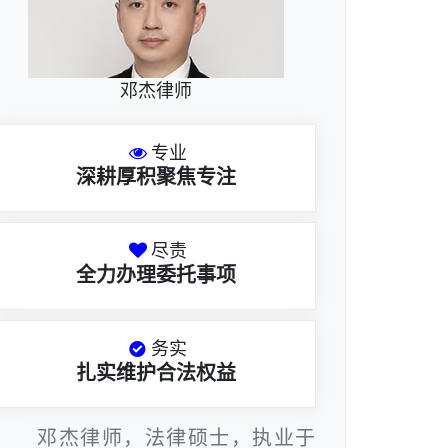
邓杰律师
专业
深耕厚积聚焦专注
尽责
全力办理委托事项
务实
扎实维护合法权益
邓杰律师，法律硕士，执业于