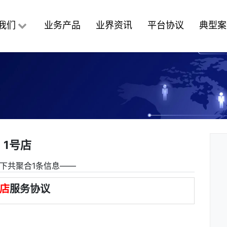
我们
业务产品
业界资讯
平台协议
典型案
1号店
下共聚合1条信息――
号店
服务协议