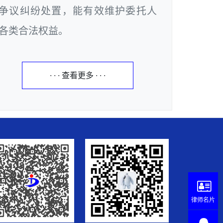
争议纠纷处置，能有效维护委托人
各类合法权益。
· · · 查看更多 · · ·
律师名片