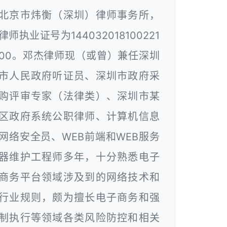
北京市炜衡（深圳）律师事务所，
律师执业证号为144032018100221
00。邓杰律师现（或曾）兼任深圳
市人民政府听证员、深圳市政府采
购评审专家（法律类）、深圳市某
区政府系统公职律师、计算机信息
网络安全员、WEB前端和WEB服务
器维护工程师多年，十分熟悉电子
商务平台领域涉及到的网络技术和
行业规则，颇为擅长电子商务和强
制执行等领域各类风险防控和相关