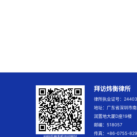
拜访炜衡律所
律所执业证号：244032
地址：广东省深圳市南
润置地大厦D座19楼
邮编：518057
传真：+86-0755-829
扫码后用手机访问网站