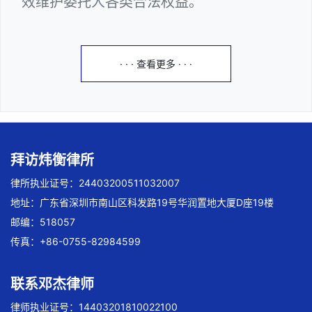
效维护委托人各类合法权益。
· · · 查看更多 · · ·
拜访炜衡律所
律所执业证号：24403200511032007
地址：广东省深圳市南山区科发路19号华润置地大厦D座19楼
邮编：518057
传真：+86-0755-82984599
联系邓杰律师
律师执业证号：14403201810022100