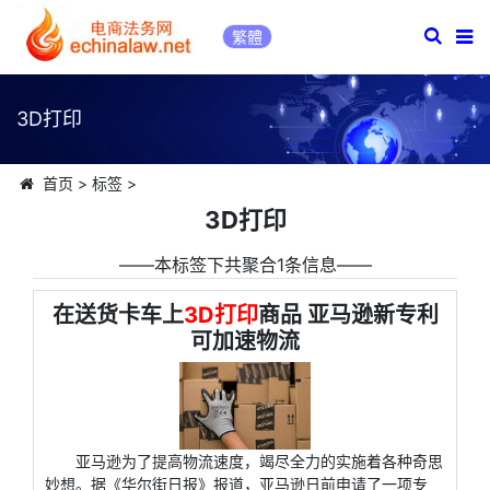
繁體
3D打印
首页
>
标签
>
3D打印
――本标签下共聚合1条信息――
在送货卡车上
3D打印
商品 亚马逊新专利
可加速物流
亚马逊为了提高物流速度，竭尽全力的实施着各种奇思
妙想。据《华尔街日报》报道，亚马逊日前申请了一项专