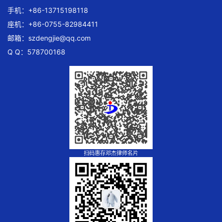
手机：+86-13715198118
座机：+86-0755-82984411
邮箱：
szdengjie@qq.com
Q Q：578700168
扫码惠存邓杰律师名片