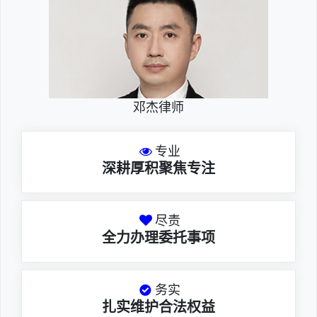
邓杰律师
专业
深耕厚积聚焦专注
尽责
全力办理委托事项
务实
扎实维护合法权益