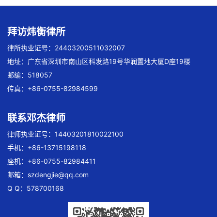
拜访炜衡律所
律所执业证号：24403200511032007
地址：广东省深圳市南山区科发路19号华润置地大厦D座19楼
邮编：518057
传真：+86-0755-82984599
联系邓杰律师
律师执业证号：14403201810022100
手机：+86-13715198118
座机：+86-0755-82984411
邮箱：
szdengjie@qq.com
Q Q：578700168