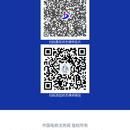
扫码惠存邓杰律师名片
扫码添加邓杰律师微信
中国电商法务网 版权所有