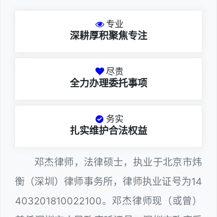
专业
深耕厚积聚焦专注
尽责
全力办理委托事项
务实
扎实维护合法权益
邓杰律师，法律硕士，执业于北京市炜
衡（深圳）律师事务所，律师执业证号为14
403201810022100。邓杰律师现（或曾）