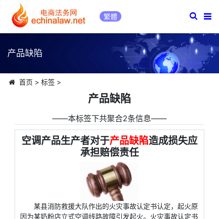
繁體
产品缺陷
首页
>
标签
>
产品缺陷
――本标签下共聚合2条信息――
空调产品生产者对于
产品缺陷
造成损失应
承担赔偿责任
某县消防救援大队作出的火灾事故认定书认定，起火原
因为某奶粉店立式空调线路故障引发起火。火灾事故认定书