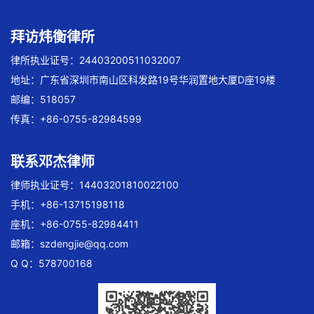
拜访炜衡律所
律所执业证号：24403200511032007
地址：广东省深圳市南山区科发路19号华润置地大厦D座19楼
邮编：518057
传真：+86-0755-82984599
联系邓杰律师
律师执业证号：14403201810022100
手机：+86-13715198118
座机：+86-0755-82984411
邮箱：
szdengjie@qq.com
Q Q：578700168