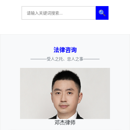
🔍
法律咨询
————受人之托、忠人之事————
邓杰律师