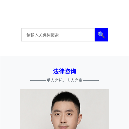
🔍
法律咨询
————受人之托、忠人之事————