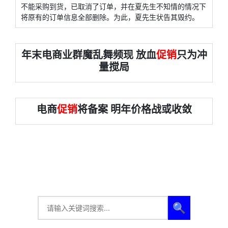
不能采购到货，已取消了订单，并在夏先生不知情的情况下
将原有的订单信息全部删除。为此，夏先生状告其毁约。
年末电商业群魔乱舞频现 放血
促销
只为冲
量搅局
电商
促销
将备案 明年价格战或收敛
🔍