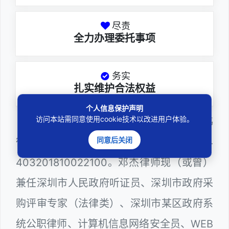
尽责
全力办理委托事项
务实
扎实维护合法权益
个人信息保护声明
访问本站需同意使用cookie技术以改进用户体验。
邓杰律师，法律硕士，执业于北京市炜
同意后关闭
衡（深圳）律师事务所，律师执业证号为14
403201810022100。邓杰律师现（或曾）
兼任深圳市人民政府听证员、深圳市政府采
购评审专家（法律类）、深圳市某区政府系
统公职律师、计算机信息网络安全员、WEB