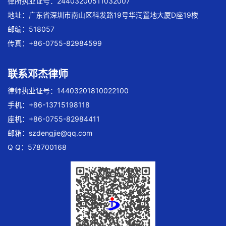
律所执业证号：24403200511032007
地址：广东省深圳市南山区科发路19号华润置地大厦D座19楼
邮编：518057
传真：+86-0755-82984599
联系邓杰律师
律师执业证号：14403201810022100
手机：+86-13715198118
座机：+86-0755-82984411
邮箱：
szdengjie@qq.com
Q Q：578700168