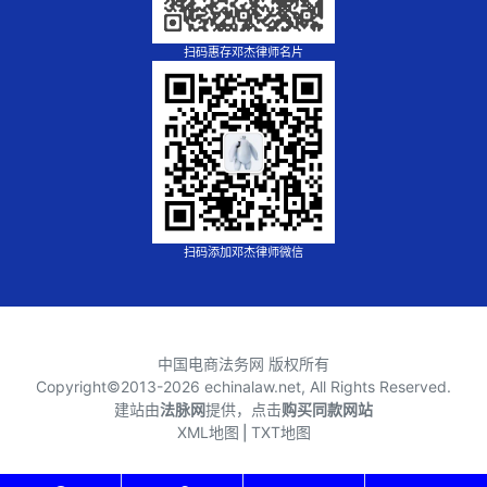
扫码惠存邓杰律师名片
扫码添加邓杰律师微信
中国电商法务网 版权所有
Copyright©2013-
2026 echinalaw.net, All Rights Reserved.
建站由
法脉网
提供，点击
购买同款网站
XML地图
⎪
TXT地图