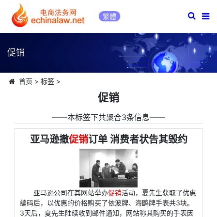
繁體
促销
首页
>
标签
>
促销
――本标签下共聚合3条信息――
亚马逊撤
促销
订单 消费者状告其毁约
亚马逊公司在其网站举办
促销
活动，夏先生获取了优惠
编码后，以优惠的价格购买了依波牌、海鸥牌手表共3块。
3天后，夏先生陆续收到邮件通知，网站称其购买的手表因