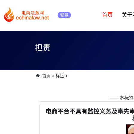
首页
关于
繁體
担责
首页
>
标签
>
――本标签
电商平台不具有监控义务及事先