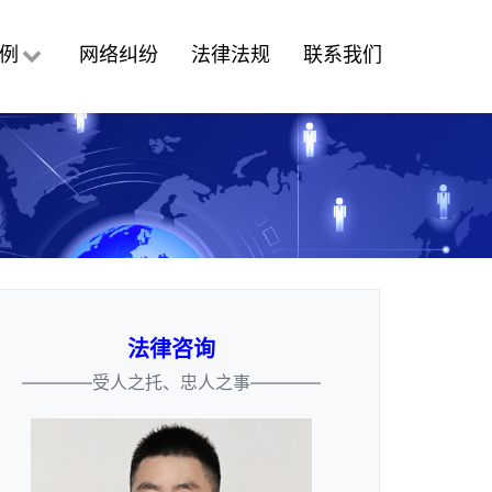
例
网络纠纷
法律法规
联系我们
法律咨询
————受人之托、忠人之事————