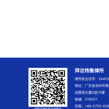
拜访炜衡律所
律所执业证号：244032
地址：广东省深圳市南
润置地大厦D座19楼
邮编：518057
传真：+86-0755-829
扫码后用手机访问网站