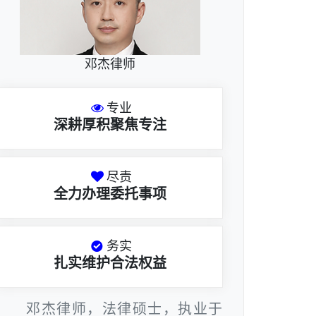
邓杰律师
专业
深耕厚积聚焦专注
尽责
全力办理委托事项
务实
扎实维护合法权益
邓杰律师，法律硕士，执业于