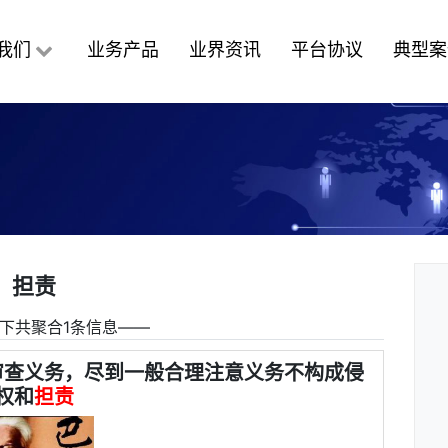
我们
业务产品
业界资讯
平台协议
典型案
担责
下共聚合1条信息――
审查义务，尽到一般合理注意义务不构成侵
权和
担责