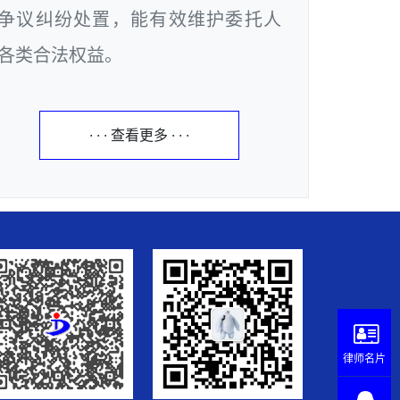
争议纠纷处置，能有效维护委托人
各类合法权益。
· · · 查看更多 · · ·
律师名片