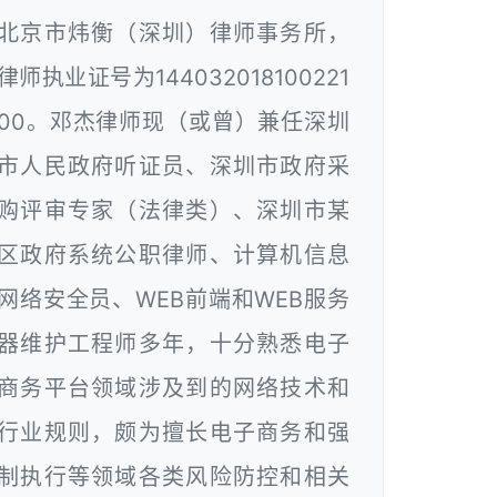
北京市炜衡（深圳）律师事务所，
律师执业证号为144032018100221
00。邓杰律师现（或曾）兼任深圳
市人民政府听证员、深圳市政府采
购评审专家（法律类）、深圳市某
区政府系统公职律师、计算机信息
网络安全员、WEB前端和WEB服务
器维护工程师多年，十分熟悉电子
商务平台领域涉及到的网络技术和
行业规则，颇为擅长电子商务和强
制执行等领域各类风险防控和相关