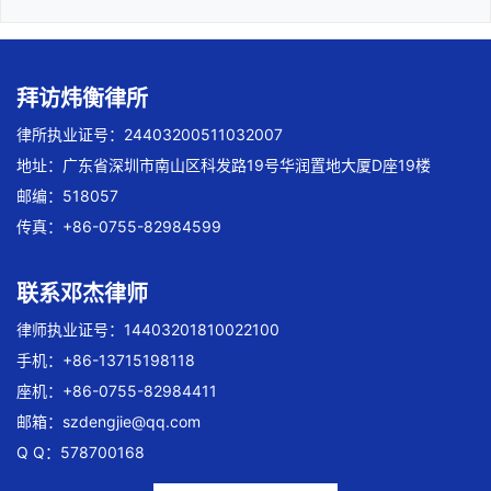
拜访炜衡律所
律所执业证号：24403200511032007
地址：广东省深圳市南山区科发路19号华润置地大厦D座19楼
邮编：518057
传真：+86-0755-82984599
联系邓杰律师
律师执业证号：14403201810022100
手机：+86-13715198118
座机：+86-0755-82984411
邮箱：
szdengjie@qq.com
Q Q：578700168