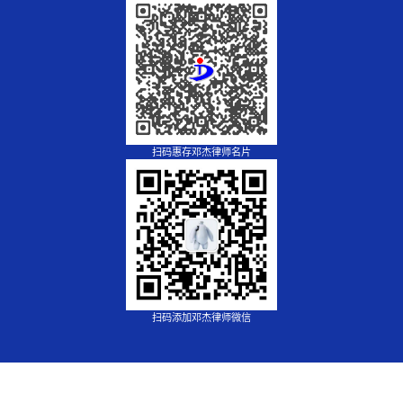
扫码惠存邓杰律师名片
扫码添加邓杰律师微信