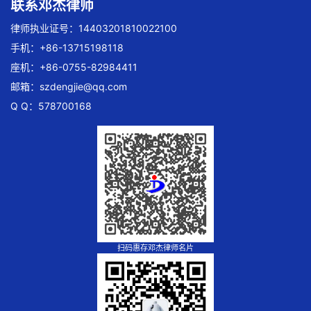
联系邓杰律师
律师执业证号：14403201810022100
手机：+86-13715198118
座机：+86-0755-82984411
邮箱：
szdengjie@qq.com
Q Q：578700168
扫码惠存邓杰律师名片