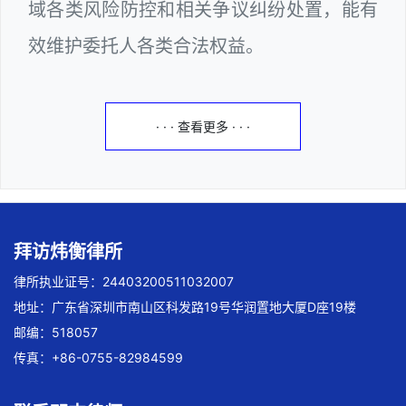
域各类风险防控和相关争议纠纷处置，能有
效维护委托人各类合法权益。
· · · 查看更多 · · ·
拜访炜衡律所
律所执业证号：24403200511032007
地址：广东省深圳市南山区科发路19号华润置地大厦D座19楼
邮编：518057
传真：+86-0755-82984599