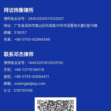
拜访炜衡律所
律所执业证号：24403200511032007
地址：广东省深圳市南山区科发路19号华润置地大厦D座19楼
邮编：518057
传真：+86-0755-82984599
联系邓杰律师
律师执业证号：14403201810022100
手机：+86-13715198118
座机：+86-0755-82984411
邮箱：
szdengjie@qq.com
Q Q：578700168