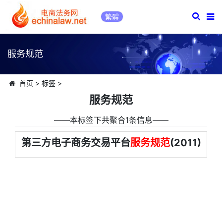
繁體
服务规范
首页
>
标签
>
服务规范
――本标签下共聚合1条信息――
第三方电子商务交易平台
服务规范
(2011)