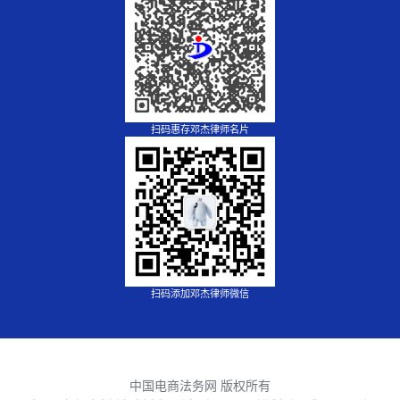
扫码惠存邓杰律师名片
扫码添加邓杰律师微信
中国电商法务网 版权所有