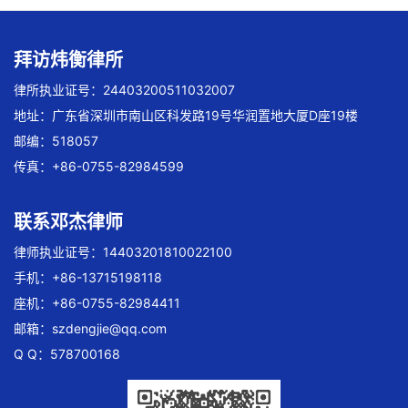
拜访炜衡律所
律所执业证号：24403200511032007
地址：广东省深圳市南山区科发路19号华润置地大厦D座19楼
邮编：518057
传真：+86-0755-82984599
联系邓杰律师
律师执业证号：14403201810022100
手机：+86-13715198118
座机：+86-0755-82984411
邮箱：
szdengjie@qq.com
Q Q：578700168