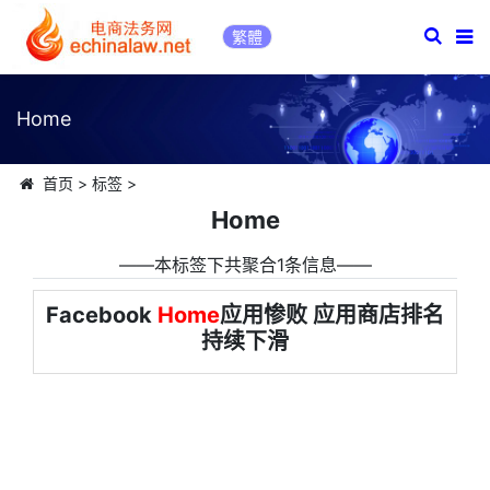
繁體
Home
首页
>
标签
>
Home
――本标签下共聚合1条信息――
Facebook
Home
应用惨败 应用商店排名
持续下滑