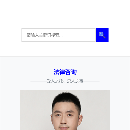
🔍
法律咨询
————受人之托、忠人之事————