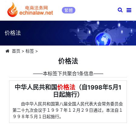
繁體
价格法
首页
>
标签
>
价格法
――本标签下共聚合1条信息――
中华人民共和国
价格法
（自1998年5月1
日起施行）
由中华人民共和国第八届全国人民代表大会常务委员会
第二十九次会议于１９９７年１２月２９日通过，本法自１
９９８年５月１日起施行。