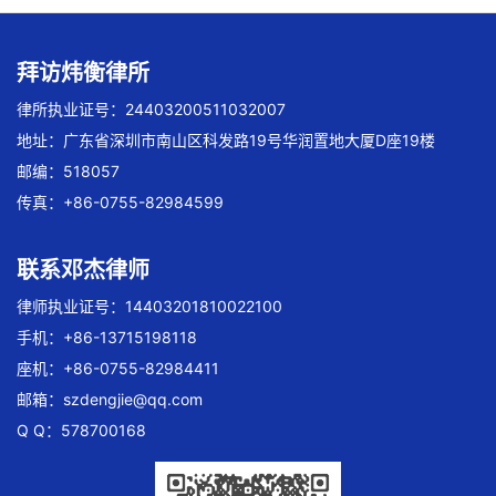
拜访炜衡律所
律所执业证号：24403200511032007
地址：广东省深圳市南山区科发路19号华润置地大厦D座19楼
邮编：518057
传真：+86-0755-82984599
联系邓杰律师
律师执业证号：14403201810022100
手机：+86-13715198118
座机：+86-0755-82984411
邮箱：
szdengjie@qq.com
Q Q：578700168