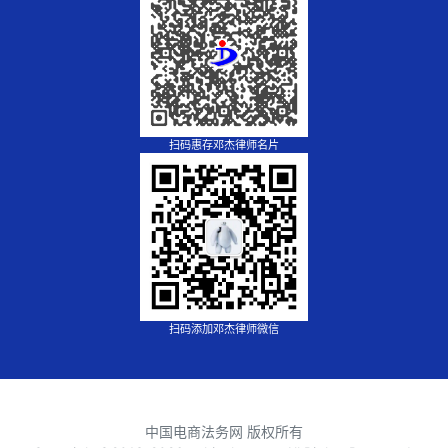
扫码惠存邓杰律师名片
扫码添加邓杰律师微信
中国电商法务网 版权所有