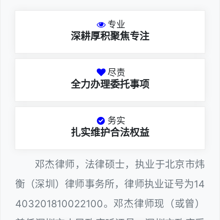
专业
深耕厚积聚焦专注
尽责
全力办理委托事项
务实
扎实维护合法权益
邓杰律师，法律硕士，执业于北京市炜
衡（深圳）律师事务所，律师执业证号为14
403201810022100。邓杰律师现（或曾）