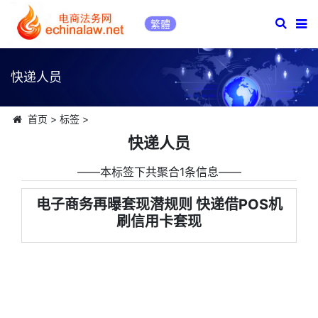
繁體
快递人员
首页
>
标签
>
快递人员
――本标签下共聚合1条信息――
电子商务再曝套现潜规则 快递借POS机
刷信用卡套现