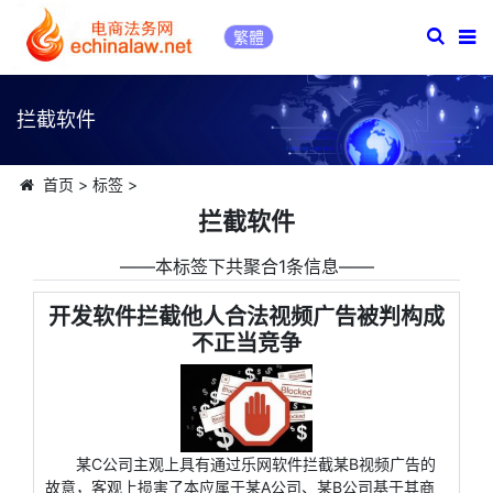
繁體
拦截软件
首页
>
标签
>
拦截软件
――本标签下共聚合1条信息――
开发软件拦截他人合法视频广告被判构成
不正当竞争
某C公司主观上具有通过乐网软件拦截某B视频广告的
故意，客观上损害了本应属于某A公司、某B公司基于其商