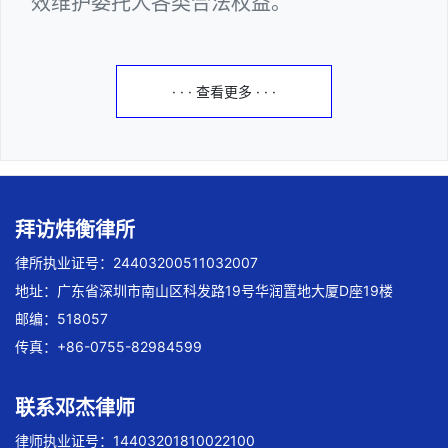
效维护委托人各类合法权益。
· · · 查看更多 · · ·
拜访炜衡律所
律所执业证号：24403200511032007
地址：广东省深圳市南山区科发路19号华润置地大厦D座19楼
邮编：518057
传真：+86-0755-82984599
联系邓杰律师
律师执业证号：14403201810022100