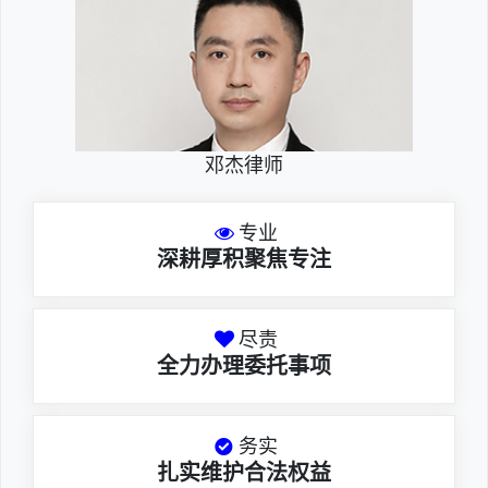
邓杰律师
专业
深耕厚积聚焦专注
尽责
全力办理委托事项
务实
扎实维护合法权益