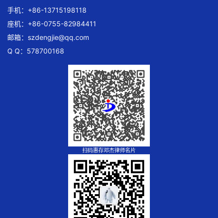
手机：+86-13715198118
座机：+86-0755-82984411
邮箱：
szdengjie@qq.com
Q Q：578700168
扫码惠存邓杰律师名片