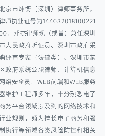
北京市炜衡（深圳）律师事务所，
律师执业证号为144032018100221
00。邓杰律师现（或曾）兼任深圳
市人民政府听证员、深圳市政府采
购评审专家（法律类）、深圳市某
区政府系统公职律师、计算机信息
网络安全员、WEB前端和WEB服务
器维护工程师多年，十分熟悉电子
商务平台领域涉及到的网络技术和
行业规则，颇为擅长电子商务和强
制执行等领域各类风险防控和相关