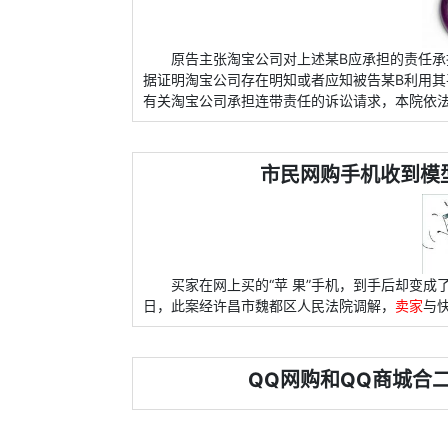
原告主张淘宝公司对上述某B应承担的责任
据证明淘宝公司存在明知或者应知被告某B利用
有关淘宝公司承担连带责任的诉讼请求，本院依
市民网购手机收到模
买家在网上买的“苹 果”手机，到手后却变成
日，此案经许昌市魏都区人民法院调解，
卖家
与
QQ网购和QQ商城合