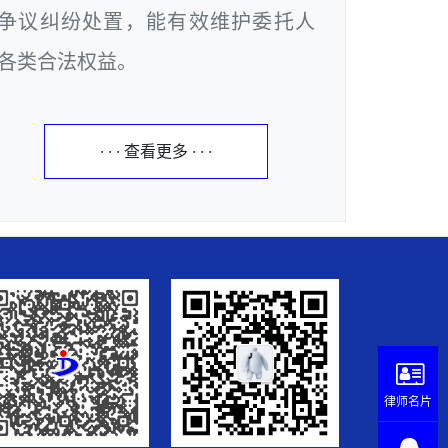
争议纠纷处置，能有效维护委托人
各类合法权益。
· · · 查看更多 · · ·
律师名片