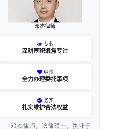
邓杰律师
专业
深耕厚积聚焦专注
尽责
全力办理委托事项
务实
扎实维护合法权益
邓杰律师，法律硕士，执业于