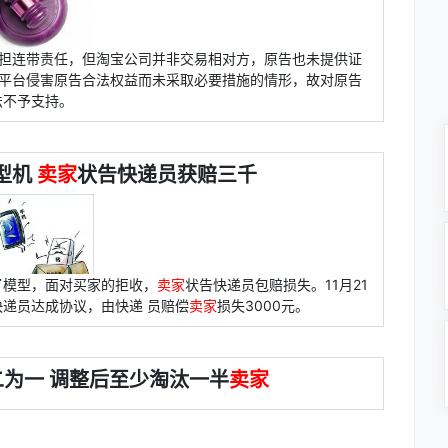
承担连带责任，但淘宝公司并非交易相对方，原告也未提供证
其平台侵害原告合法权益而未采取必要措施的情形，故对原告
法不予支持。
型机
卖家
状告快递员获赔三千
了模型，面对买家的拒收，
卖家
状告快递员包赔损失。11月21
快递员达成协议，由快递 员赔偿
卖家
损失3000元。
二为一 调整后至少淘汰一半
卖家