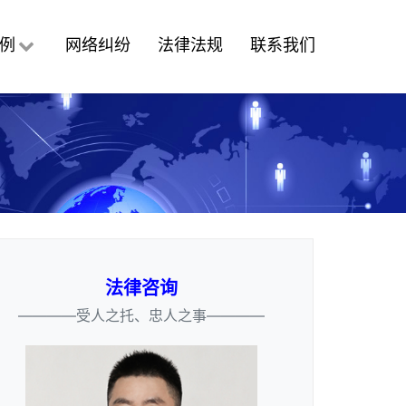
例
网络纠纷
法律法规
联系我们
法律咨询
————受人之托、忠人之事————