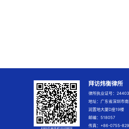
拜访炜衡律所
律所执业证号：244032
地址：广东省深圳市南
润置地大厦D座19楼
邮编：518057
传真：+86-0755-829
扫码后用手机访问网站