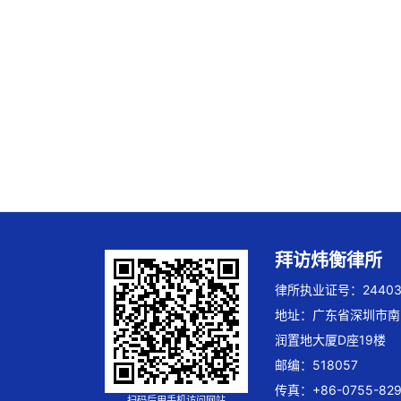
拜访炜衡律所
律所执业证号：244032
地址：广东省深圳市南
润置地大厦D座19楼
邮编：518057
传真：+86-0755-829
扫码后用手机访问网站