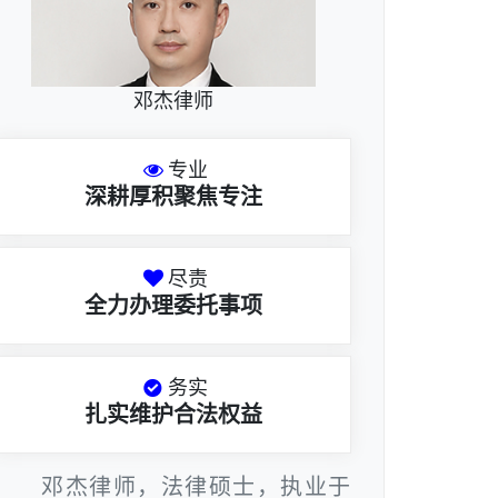
邓杰律师
专业
深耕厚积聚焦专注
尽责
全力办理委托事项
务实
扎实维护合法权益
邓杰律师，法律硕士，执业于