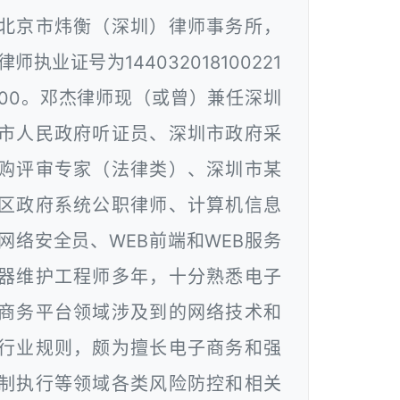
北京市炜衡（深圳）律师事务所，
律师执业证号为144032018100221
00。邓杰律师现（或曾）兼任深圳
市人民政府听证员、深圳市政府采
购评审专家（法律类）、深圳市某
区政府系统公职律师、计算机信息
网络安全员、WEB前端和WEB服务
器维护工程师多年，十分熟悉电子
商务平台领域涉及到的网络技术和
行业规则，颇为擅长电子商务和强
制执行等领域各类风险防控和相关