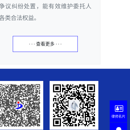
争议纠纷处置，能有效维护委托人
各类合法权益。
· · · 查看更多 · · ·
律师名片