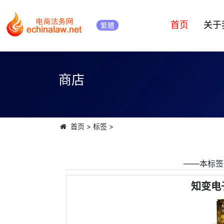
首页
关于
繁體
商店
首页
>
标签
>
――本标签
知变电