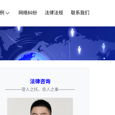
例
网络纠纷
法律法规
联系我们
法律咨询
————受人之托、忠人之事————