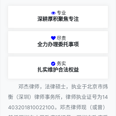
专业
深耕厚积聚焦专注
尽责
全力办理委托事项
务实
扎实维护合法权益
邓杰律师，法律硕士，执业于北京市炜
衡（深圳）律师事务所，律师执业证号为14
403201810022100。邓杰律师现（或曾）