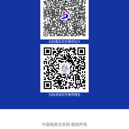
扫码惠存邓杰律师名片
扫码添加邓杰律师微信
中国电商法务网 版权所有