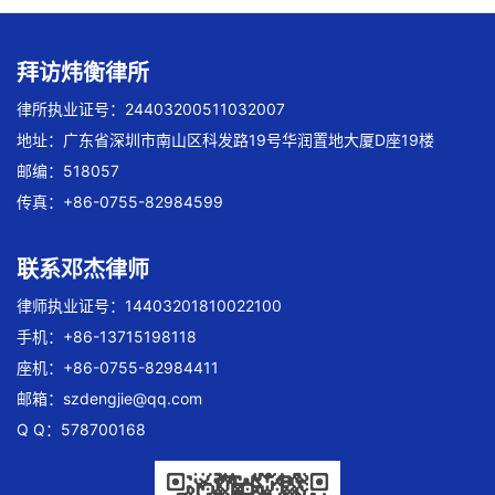
拜访炜衡律所
律所执业证号：24403200511032007
地址：广东省深圳市南山区科发路19号华润置地大厦D座19楼
邮编：518057
传真：+86-0755-82984599
联系邓杰律师
律师执业证号：14403201810022100
手机：+86-13715198118
座机：+86-0755-82984411
邮箱：
szdengjie@qq.com
Q Q：578700168