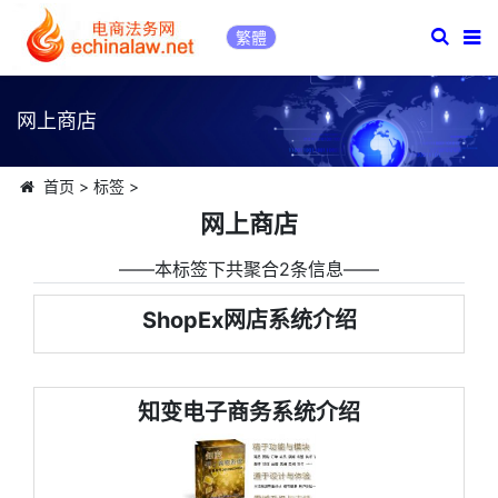
繁體
网上商店
首页
>
标签
>
网上商店
――本标签下共聚合2条信息――
ShopEx网店系统介绍
知变电子商务系统介绍