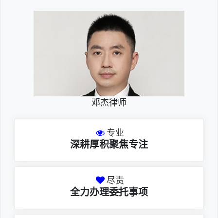
邓杰律师
专业
深耕厚积聚焦专注
尽责
全力办理委托事项