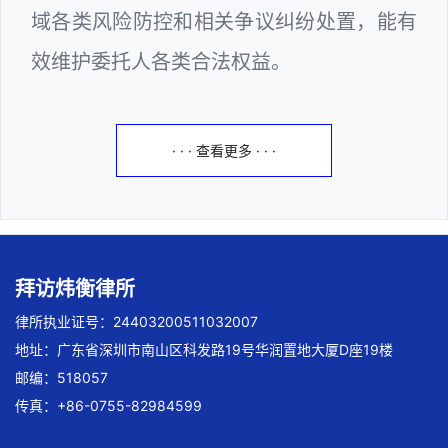
域各类风险防控和相关争议纠纷处置，能有
效维护委托人各类合法权益。
· · · 查看更多 · · ·
拜访炜衡律所
律所执业证号：24403200511032007
地址：广东省深圳市南山区科发路19号华润置地大厦D座19楼
邮编：518057
传真：+86-0755-82984599