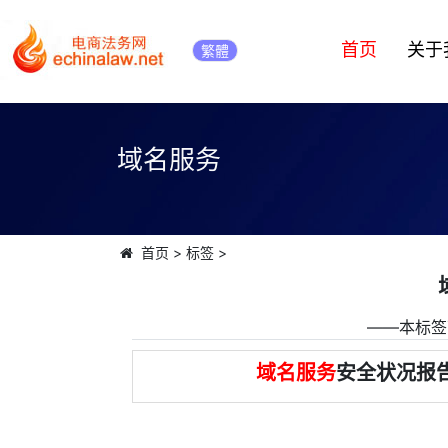
首页
关于
繁體
域名服务
首页
>
标签
>
――本标签
域名服务
安全状况报告