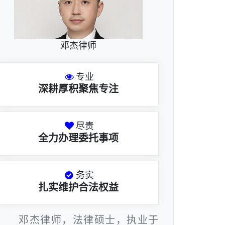
邓杰律师
专业
深耕厚积聚焦专注
尽责
全力办理委托事项
务实
扎实维护合法权益
邓杰律师，法律硕士，执业于