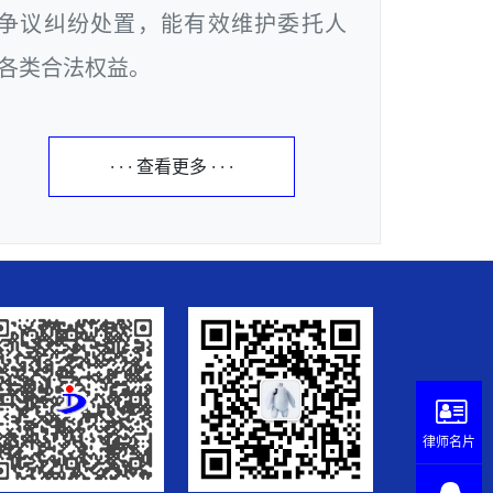
争议纠纷处置，能有效维护委托人
各类合法权益。
· · · 查看更多 · · ·
律师名片