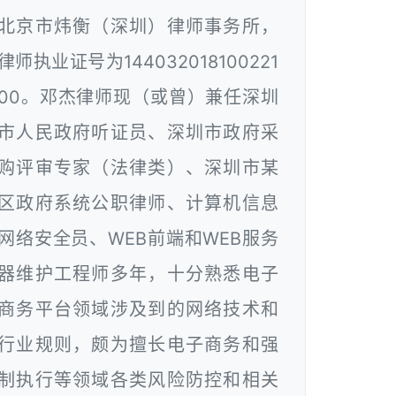
北京市炜衡（深圳）律师事务所，
律师执业证号为144032018100221
00。邓杰律师现（或曾）兼任深圳
市人民政府听证员、深圳市政府采
购评审专家（法律类）、深圳市某
区政府系统公职律师、计算机信息
网络安全员、WEB前端和WEB服务
器维护工程师多年，十分熟悉电子
商务平台领域涉及到的网络技术和
行业规则，颇为擅长电子商务和强
制执行等领域各类风险防控和相关