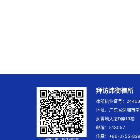
拜访炜衡律所
律所执业证号：244032
地址：广东省深圳市南
润置地大厦D座19楼
邮编：518057
传真：+86-0755-829
扫码后用手机访问网站