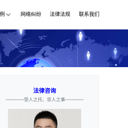
例
网络纠纷
法律法规
联系我们
法律咨询
————受人之托、忠人之事————