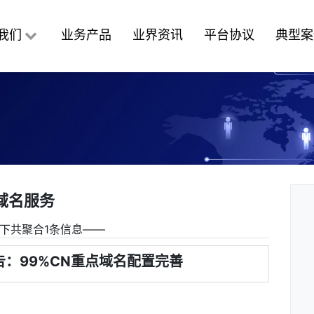
我们
业务产品
业界资讯
平台协议
典型案
域名服务
下共聚合1条信息――
：99%CN重点域名配置完善