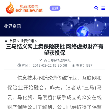
繁體
业界资讯
首页
>
业界资讯
>
三马结义网上卖保险获批 网络虚拟财产有
望获投保
点击复制标题网址
时间：
2013-02-22 15:30:06
查看：
597
信息技术不断改造传统行业，互联网和
保险业开始融合。昨天，记者从“三马(马
云、马化腾、马明哲)”联手成立的众安在线
财产保险公司了解到，公司已经取得了保监