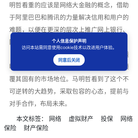
明哲看重的应该是网络大金融的概念，借助
于阿里巴巴和腾讯的力量解决信用和用户的
难题，以便在更深的层次上推广网上银行、
个人信息保护声明
网上保险等业务。
访问本站需同意使用cookie技术以改进用户体验。
洪波表示，传统保险业其实是个信息透
同意后关闭
明度很低的行业，一旦互联网技术进入会颠
覆其固有的市场地位。马明哲看到了这个不
可逆转的大趋势，采取包容的心态，提前与
对手合作，布局未来。
本文
标签
：
网络
虚拟财产
投保
网络
保险
财产保险