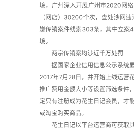
境，广州深入开展广州市2020网
（网店）30200个次，查处涉网
嫌传销案件线索303条，其中立案
境。
两宗传销案均涉近千万处罚
据国家企业信用信息公示系统显
2017年7月28日，并开始上线运营
推广费用金额大小等设置筛选条件
定只有注册成为花生日记会员，才
或淘宝购买商品。
花生日记以平台运营商可获取其