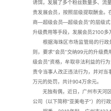
诱饵，发展了多个粉丝数量多、流
责发展会员，按照层级提取酬金。
商—超级会员—超级会员”的层级
升级费用等手段，发展会员2100多
根据海珠区市场监管局的行政处
则，要求“会员”交纳99元的升级
级会员”资格，牟取非法利益的行
责令当事人改正违法行为，并对当事
万元的处罚，共计904万余元。
无独有偶，近日，广州市天河区
公司（以下简称“亚美电子”）的行