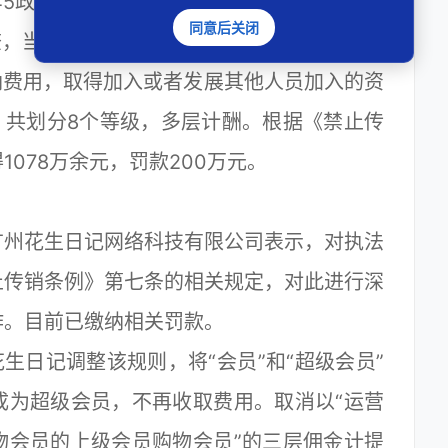
45政府服务热线陆续接到群众投诉、举报，
同意后关闭
查，当事人通过发展人员，要求被发展人员以
交纳费用，取得加入或者发展其他人员加入的资
，共划分8个等级，多层计酬。根据《禁止传
078万余元，罚款200万元。
州花生日记网络科技有限公司表示，对执法
止传销条例》第七条的相关规定，对此进行深
作。目前已缴纳相关罚款。
生日记调整该规则，将“会员”和“超级会员”
成为超级会员，不再收取费用。取消以“运营
物会员的上级会员购物会员”的三层佣金计提