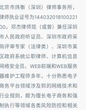
北京市炜衡（深圳）律师事务所，
律师执业证号为144032018100221
00。邓杰律师现（或曾）兼任深圳
市人民政府听证员、深圳市政府采
购评审专家（法律类）、深圳市某
区政府系统公职律师、计算机信息
网络安全员、WEB前端和WEB服务
器维护工程师多年，十分熟悉电子
商务平台领域涉及到的网络技术和
行业规则，颇为擅长电子商务和强
制执行等领域各类风险防控和相关