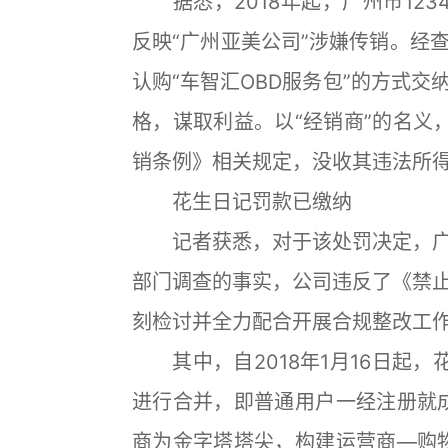
据悉，2018年起，广州市123
反映“广州亚美公司”涉嫌传销。经
认购“车智汇OBD服务包”的方式
格，谋取利益。以“经销商”的名义
销条例》相关规定，没收其违法所得1
花生日记罚款已缴纳
记者获悉，对于该处罚决定，广
部门调查的事实，公司违反了《禁
刻检讨并全力配合开展合规整改工
其中，自2018年1月16日起，花
进行合并，即普通用户一经注册就
商为金字塔塔尖，构建运营商—购