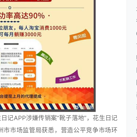
记APP涉嫌传销案“靴子落地”，花生日记
广州市市场监管局获悉，营造公平竞争市场环