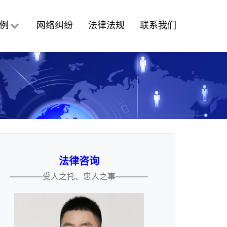
例
网络纠纷
法律法规
联系我们
法律咨询
————受人之托、忠人之事————