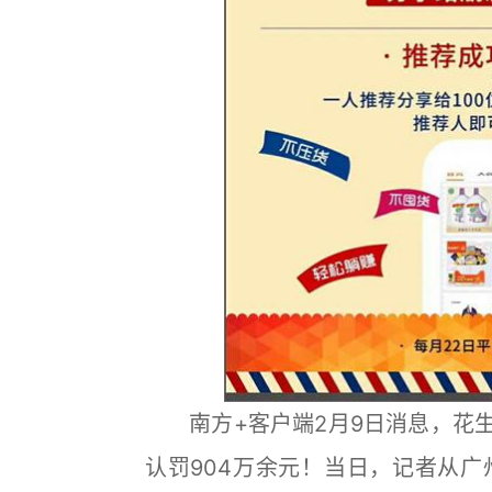
南方+客户端2月9日消息，花生日
认罚904万余元！当日，记者从