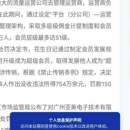
量大的流量运营公司去管理运营商，运营商负
在此期间，通过设定“平台（分公司）—运营
式管理架构，采取多层级佣金计提制度和会员
万人，会员层级最多达51级。
罚决定书，花生日记通过制定会员发展规
费用升级成为超级会员，取得发展他人成为“超
为涉传销。根据《禁止传销条例》规定，决定
人作出没收违法所得754万余元，罚款150
市场监管局公布了对广州亚美电子技术有限
政处罚决定书。
个人信息保护声明
访问本站需同意使用cookie技术以改进用户体验。