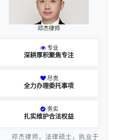
邓杰律师
专业
深耕厚积聚焦专注
尽责
全力办理委托事项
务实
扎实维护合法权益
邓杰律师，法律硕士，执业于