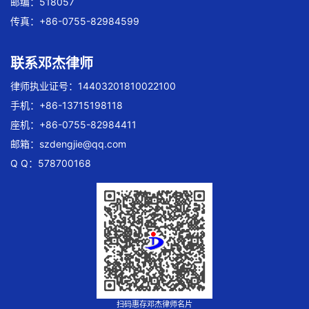
邮编：518057
传真：+86-0755-82984599
联系邓杰律师
律师执业证号：14403201810022100
手机：+86-13715198118
座机：+86-0755-82984411
邮箱：
szdengjie@qq.com
Q Q：578700168
扫码惠存邓杰律师名片