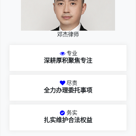
邓杰律师
专业
深耕厚积聚焦专注
尽责
全力办理委托事项
务实
扎实维护合法权益