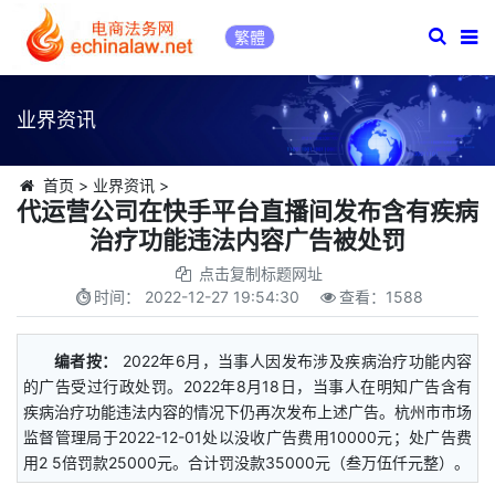
繁體
业界资讯
首页
>
业界资讯
>
代运营公司在快手平台直播间发布含有疾病
治疗功能违法内容广告被处罚
点击复制标题网址
时间：
2022-12-27 19:54:30
查看：
1588
编者按：
2022年6月，当事人因发布涉及疾病治疗功能内容
的广告受过行政处罚。2022年8月18日，当事人在明知广告含有
疾病治疗功能违法内容的情况下仍再次发布上述广告。杭州市市场
监督管理局于2022-12-01处以没收广告费用10000元；处广告费
用2 5倍罚款25000元。合计罚没款35000元（叁万伍仟元整）。