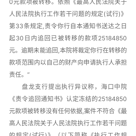
0元款项被转移。依照《最高人民法院关于
人民法院执行工作若干问题的规定(试行)》
第33条规定,责令你行自本通知书送达之日
起30日内追回已被转移的款项25184850
元。逾期未能追回,本院将裁定你行在转移的
款项范围内以自己的财产向申请执行人承担
责任。”
盘龙支行提出执行异议称，海口中院
《责令追回通知书》认定冻结的25184850
元款项被转移没有任何依据,案件不符合《最
高人民法院关于人民法院执行工作若干问题
的规定(试行)》（以下简称《执行工作规