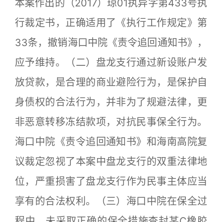
本案作出的（2017）琼01执异字第433号执
行裁定书，正确适用了《执行工作规定》第
33条，撤销海口中院《责令追回通知书》，
应予维持。（二）盘龙支行通过新设账户发
放贷款，是合理的商业避险行为，是保护自
身债权的合法行为，并非为了规避法律，更
非恶意转移冻结款项，对抗民事保全行为。
海口中院《责令追回通知书》和海南高院复
议裁定忽视了本案中盘龙支行的双重法律地
位，严重损害了盘龙支行作为民事主体应当
享有的合法权利。（三）海口中院在保全过
程中，未采取正确的保全措施查封某C橡胶