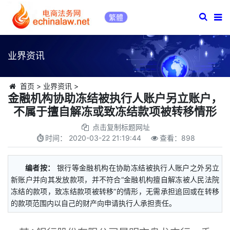
繁體
业界资讯
首页
>
业界资讯
>
金融机构协助冻结被执行人账户另立账户，
不属于擅自解冻或致冻结款项被转移情形
点击复制标题网址
时间：
2020-03-22 21:19:44
查看：
898
编者按：
银行等金融机构在协助冻结被执行人账户之外另立
新账户并向其发放款项，并不符合“金融机构擅自解冻被人民法院
冻结的款项，致冻结款项被转移”的情形，无需承担追回或在转移
的款项范围内以自己的财产向申请执行人承担责任。