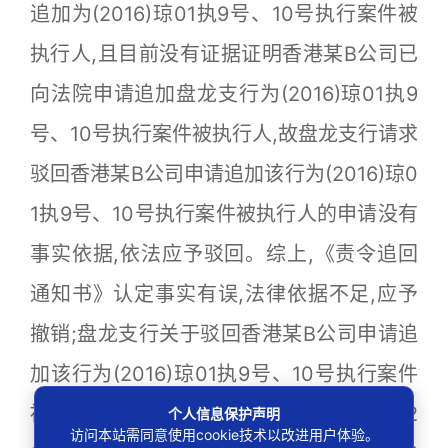
追加为(2016)琼01执9号、10号执行案件被
执行人,且目前没有证据证明香港某B公司已
向法院申请追加盘龙支行为(2016)琼01执9
号、10号执行案件被执行人,故盘龙支行请求
驳回香港某B公司申请追加该行为(2016)琼0
1执9号、10号执行案件被执行人的申请没有
事实依据,依法应予驳回。综上,《责令追回
通知书》认定事实有误,法律依据不足,应予
撤销;盘龙支行关于驳回香港某B公司申请追
加该行为(2016)琼01执9号、10号执行案件
被执行人的请求没有事实依据,应予驳回。2
个人信息保护声明
访问本站需同意使用cookie技术以改进用户体验。