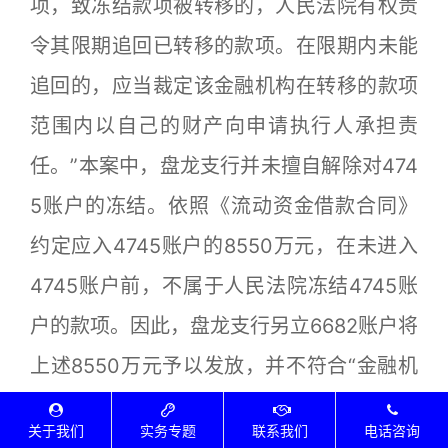
项，致冻结款项被转移的，人民法院有权责
令其限期追回已转移的款项。在限期内未能
追回的，应当裁定该金融机构在转移的款项
范围内以自己的财产向申请执行人承担责
任。”本案中，盘龙支行并未擅自解除对474
5账户的冻结。依照《流动资金借款合同》
约定应入4745账户的8550万元，在未进入
4745账户前，不属于人民法院冻结4745账
户的款项。因此，盘龙支行另立6682账户将
上述8550万元予以发放，并不符合“金融机
构擅自解冻被人民法院冻结的款项，致冻结
关于我们
实务专题
联系我们
电话咨询
款项被转移”的情形。海口中院依据《执行工