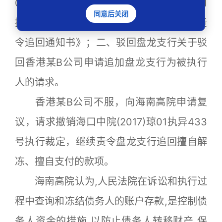
017年12月25日，海口中院作出(2017)琼01
同意后关闭
执异433号执行裁定，裁定：一、撤销《责
令追回通知书》；二、驳回盘龙支行关于驳
回香港某B公司申请追加盘龙支行为被执行
人的请求。
香港某B公司不服，向海南高院申请复
议，请求撤销海口中院(2017)琼01执异433
号执行裁定，继续责令盘龙支行追回擅自解
冻、擅自支付的款项。
海南高院认为,人民法院在诉讼和执行过
程中查询和冻结债务人的账户存款,是控制债
务人资金的措施,以防止债务人转移财产,保