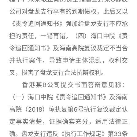
公司对盘龙支行享有的到期债权，此后又以
《责令追回通知书》强加给盘龙支行不应承
担的责任，一错再错。（四）海口中院《责
令追回通知书》及海南高院复议裁定不当合
并执行案件，导致申请主体混乱，权利交
叉，损害了盘龙支行合法抗辩权利。
香港某B公司提交书面答辩意见称：
（一）海口中院《责令追回通知书》及海南
高院（2018）琼执复第6号执行复议裁定认
定事实清楚，证据确实充分，适用法律正
确。盘龙支行违反《执行工作规定》第33条