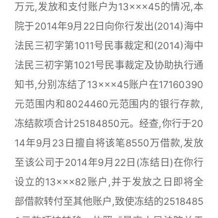
万元,发放和支付账户为13×××45的情况,本
院于2014年9月22日向你行发出(2014)海中
法民三初字第1011号民事裁定和(2014)海中
法民三初字第1021号民事裁定及协助执行通
知书,分别冻结了13×××45账户在17160390
元范围内和8024460元范围内的银行存款,
冻结款项合计25184850元。经查,你行于20
14年9月23日擅自将该笔8550万借款,发放
至该公司于2014年9月22日(冻结日)在你行
设立的13×××82账户,并于发放之日即将全
部借款转付至其他账户,致使冻结的2518485