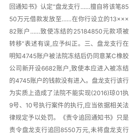
回通知书》认定“盘龙支行……擅自将该笔85
50万元借款发放至……在你行设立的13×××
82账户……致使冻结的25184850元款项被
转移”表述有误,应予纠正。三、盘龙支行在
明知4745账户被法院冻结后仍同意某C橡胶
公司新开设6682账户,致使本应进入被冻结
的4745账户的钱款没有进入。盘龙支行该行
为实质上造成了法院不能实现(2016)琼01执
9号、10号执行案件的执行,应当依据相关法
律规定予以处罚。《责令追回通知书》只是
责令盘龙支行追回8550万元,未将盘龙支行