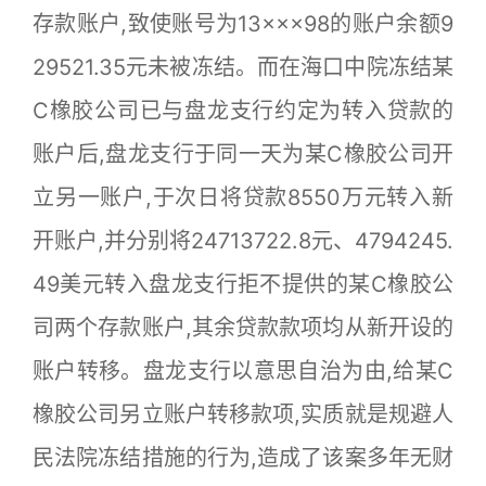
存款账户,致使账号为13×××98的账户余额9
29521.35元未被冻结。而在海口中院冻结某
C橡胶公司已与盘龙支行约定为转入贷款的
账户后,盘龙支行于同一天为某C橡胶公司开
立另一账户,于次日将贷款8550万元转入新
开账户,并分别将24713722.8元、4794245.
49美元转入盘龙支行拒不提供的某C橡胶公
司两个存款账户,其余贷款款项均从新开设的
账户转移。盘龙支行以意思自治为由,给某C
橡胶公司另立账户转移款项,实质就是规避人
民法院冻结措施的行为,造成了该案多年无财