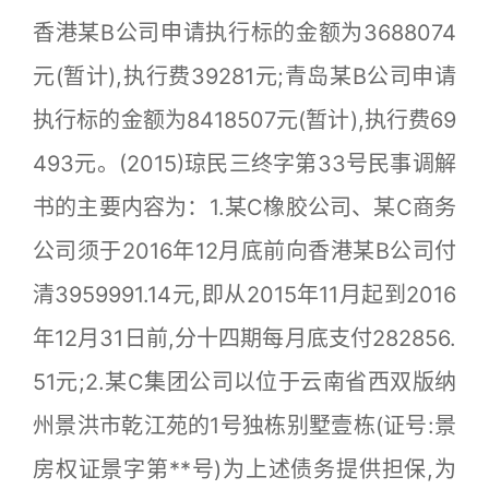
香港某B公司申请执行标的金额为3688074
元(暂计),执行费39281元;青岛某B公司申请
执行标的金额为8418507元(暂计),执行费69
493元。(2015)琼民三终字第33号民事调解
书的主要内容为：1.某C橡胶公司、某C商务
公司须于2016年12月底前向香港某B公司付
清3959991.14元,即从2015年11月起到2016
年12月31日前,分十四期每月底支付282856.
51元;2.某C集团公司以位于云南省西双版纳
州景洪市乾江苑的1号独栋别墅壹栋(证号:景
房权证景字第**号)为上述债务提供担保,为