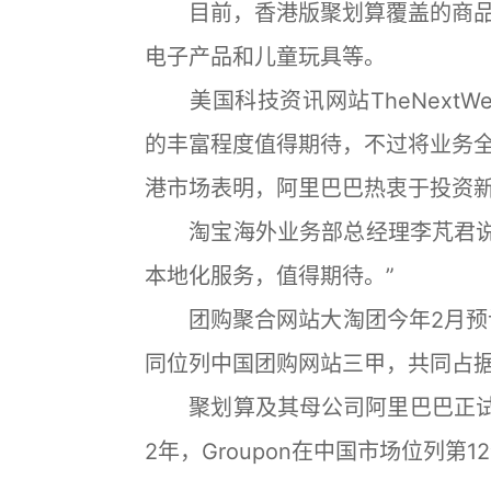
目前，香港版聚划算覆盖的商品
电子产品和儿童玩具等。
美国科技资讯网站TheNextW
的丰富程度值得期待，不过将业务
港市场表明，阿里巴巴热衷于投资
淘宝海外业务部总经理李芃君说：
本地化服务，值得期待。”
团购聚合网站大淘团今年2月预计
同位列中国团购网站三甲，共同占据
聚划算及其母公司阿里巴巴正试图抵
2年，Groupon在中国市场位列第1