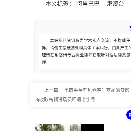
本文
标签
：
阿里巴巴
港澳台
本站所刊资讯仅为学术观点交流，不构成任
异，请勿生搬硬套处理具体个案纠纷，由此产生
理请联系咨询专业执业律师获取针对性法律意见
理。
上一篇
：
电商平台鲜见老字号商品的身影
商收取高额进场费吓退老字号