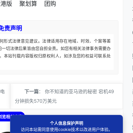
港版
聚划算
团购
免责声明
何形式法律意见建议。法律适用存在地域、时效、个案等差
的一切法律后果皆由您自担全责。如您有相关法律事务需要办
。本站刊载内容版权归原权利人，如涉及您的权益可联系处
 电
下一篇
：
你不知道的亚马逊的秘密 宕机49
分钟损失570万美元
浏览相关文章
个人信息保护声明
访问本站需同意使用cookie技术以改进用户体验。