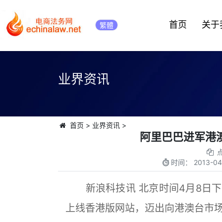
首页
关于
繁體
业界资讯
首页
>
业界资讯
>
阿里巴巴进军港
时间：
2013-04
新浪科技讯 北京时间4月8日下
上线香港版网站，迈出向港澳台市