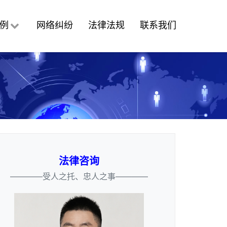
例
网络纠纷
法律法规
联系我们
法律咨询
————受人之托、忠人之事————