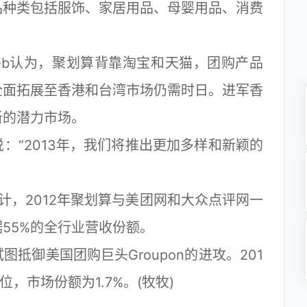
种类包括服饰、家居用品、母婴用品、消费
eb认为，聚划算背靠淘宝和天猫，团购产品
全面拓展至香港和台湾市场仍需时日。进军香
新的潜力市场。
“2013年，我们将推出更加多样和新颖的
，2012年聚划算与美团网和大众点评网一
55%的全行业营收份额。
御美国团购巨头Groupon的进攻。201
2位，市场份额为1.7%。(牧牧)