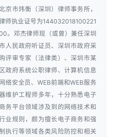
北京市炜衡（深圳）律师事务所，
律师执业证号为144032018100221
00。邓杰律师现（或曾）兼任深圳
市人民政府听证员、深圳市政府采
购评审专家（法律类）、深圳市某
区政府系统公职律师、计算机信息
网络安全员、WEB前端和WEB服务
器维护工程师多年，十分熟悉电子
商务平台领域涉及到的网络技术和
行业规则，颇为擅长电子商务和强
制执行等领域各类风险防控和相关