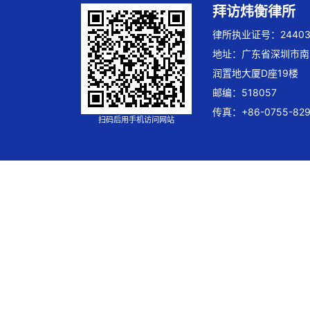
拜访炜衡律所
律所执业证号：244032
地址：广东省深圳市南
润置地大厦D座19楼
邮编：518057
传真：+86-0755-829
扫码后用手机访问网站