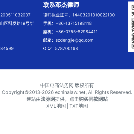
联系邓杰律师
00511032007
律师执业证号：14403201810022100
山区科发路19号华
手机：+86-13715198118
座机：+86-0755-82984411
邮箱：
szdengjie@qq.com
84599
Q Q：578700168
中国电商法务网 版权所有
Copyright©2013-
2026 echinalaw.net, All Rights Reserved.
建站由
法脉网
提供，点击
购买同款网站
XML地图
⎪
TXT地图