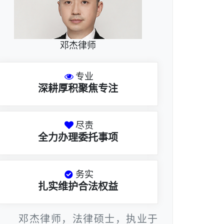
邓杰律师
专业
深耕厚积聚焦专注
尽责
全力办理委托事项
务实
扎实维护合法权益
邓杰律师，法律硕士，执业于