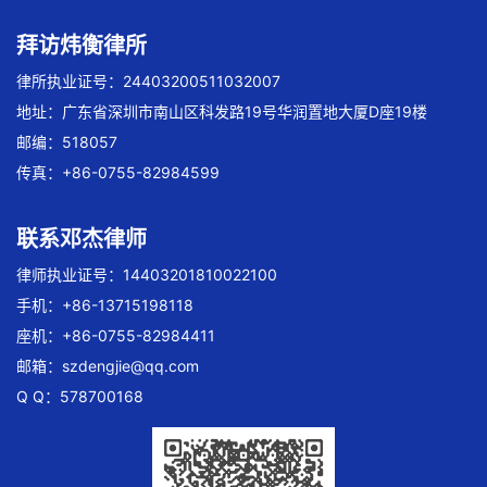
拜访炜衡律所
律所执业证号：24403200511032007
地址：广东省深圳市南山区科发路19号华润置地大厦D座19楼
邮编：518057
传真：+86-0755-82984599
联系邓杰律师
律师执业证号：14403201810022100
手机：+86-13715198118
座机：+86-0755-82984411
邮箱：
szdengjie@qq.com
Q Q：578700168