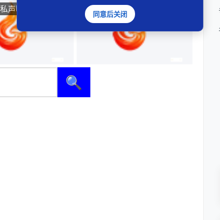
私声明
亚马逊网隐私声明
同意后关闭
🔍