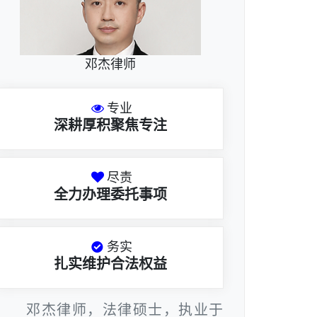
邓杰律师
专业
深耕厚积聚焦专注
尽责
全力办理委托事项
务实
扎实维护合法权益
邓杰律师，法律硕士，执业于