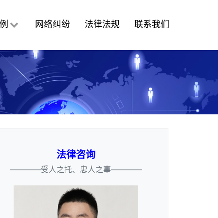
例
网络纠纷
法律法规
联系我们
法律咨询
————受人之托、忠人之事————