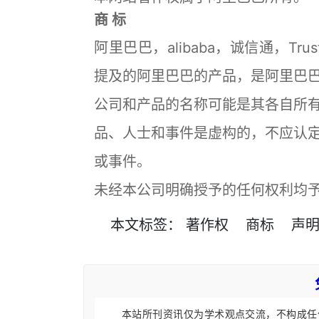
商 标
阿里巴巴，alibaba，诚信通，Tr
提及的阿里巴巴的产品，是阿里巴
公司和产品的名称可能是其各自所
品、人士和事件是虚构的，不应认
或事件。
未经本公司明确授予的任何权利均
本文
标签
：
著作权
商标
声
本站所刊资讯仅为学术观点交流，不构成任