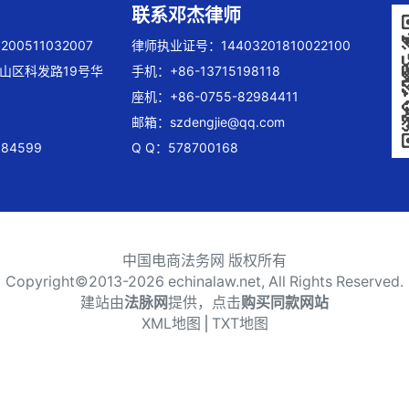
联系邓杰律师
00511032007
律师执业证号：14403201810022100
山区科发路19号华
手机：+86-13715198118
座机：+86-0755-82984411
邮箱：
szdengjie@qq.com
84599
Q Q：578700168
中国电商法务网 版权所有
Copyright©2013-
2026 echinalaw.net, All Rights Reserved.
建站由
法脉网
提供，点击
购买同款网站
XML地图
⎪
TXT地图