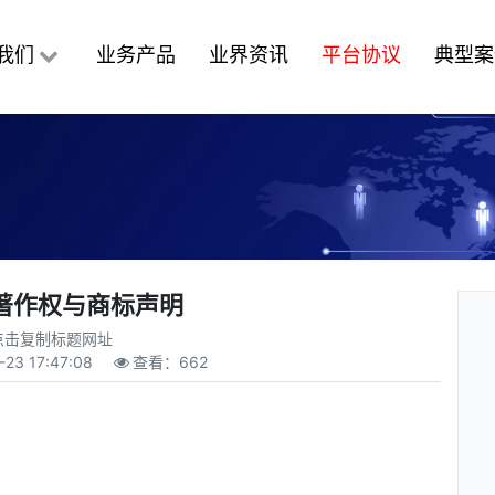
我们
业务产品
业界资讯
平台协议
典型案
著作权与商标声明
点击复制标题网址
-23 17:47:08
查看：
662