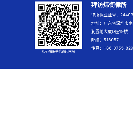
拜访炜衡律所
律所执业证号：244032
地址：广东省深圳市南
润置地大厦D座19楼
邮编：518057
传真：+86-0755-829
扫码后用手机访问网站