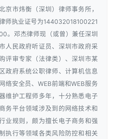
北京市炜衡（深圳）律师事务所，
律师执业证号为144032018100221
00。邓杰律师现（或曾）兼任深圳
市人民政府听证员、深圳市政府采
购评审专家（法律类）、深圳市某
区政府系统公职律师、计算机信息
网络安全员、WEB前端和WEB服务
器维护工程师多年，十分熟悉电子
商务平台领域涉及到的网络技术和
行业规则，颇为擅长电子商务和强
制执行等领域各类风险防控和相关