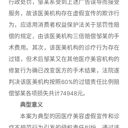
行政处罚，邹某系受到上述广告误导而接受
服务，故该医美机构存在虚假宣传的欺诈行
为，应适用消费者权益保护法关于惩罚性赔
偿的规定，由该医美机构三倍赔偿邹某的手
术费用。其次，该医美机构的诊疗行为存在
过错，但术后邹某又在其他医疗美容机构的
修复行为确已改变医方的手术结果，法院遂
判决该医美机构按照60%的过错责任比例赔
偿邹某各项损失共计74948元。
典型意义
本案为典型的因医疗美容虚假宣传和诊
疗不规范行为引发的侵权责任纠纷。通过该