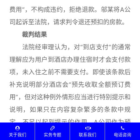
费用”，不构成违约，拒绝退款。邬某将A公
司起诉至法院，请求判令退还预扣的房款。
裁判结果
法院经审理认为，对“到店支付”的通常
理解应为用户到酒店办理住宿时才会支付款
项，未入住之前不需要支付。即使该条款后
补充说明部分酒店会“预先收取全额预订费
用”，但对这种例外情形应当进行特别提示和
说明，如果只在内容复杂繁多的条款中规
定，不足以起到提示的作用，A公司作为预
定服务的提供者应当承担责任。最终，法院
关于我们
实务专题
联系我们
电话咨询