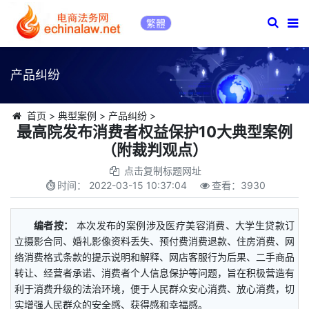
繁體
产品纠纷
首页
>
典型案例
>
产品纠纷
>
最高院发布消费者权益保护10大典型案例
（附裁判观点）
点击复制标题网址
时间：
2022-03-15 10:37:04
查看：
3930
编者按：
本次发布的案例涉及医疗美容消费、大学生贷款订
立摄影合同、婚礼影像资料丢失、预付费消费退款、住房消费、网
络消费格式条款的提示说明和解释、网店客服行为后果、二手商品
转让、经营者承诺、消费者个人信息保护等问题，旨在积极营造有
利于消费升级的法治环境，便于人民群众安心消费、放心消费，切
实增强人民群众的安全感、获得感和幸福感。