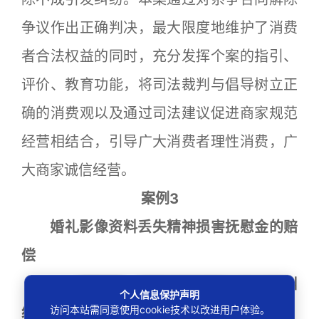
争议作出正确判决，最大限度地维护了消费
者合法权益的同时，充分发挥个案的指引、
评价、教育功能，将司法裁判与倡导树立正
确的消费观以及通过司法建议促进商家规范
经营相结合，引导广大消费者理性消费，广
大商家诚信经营。
案例3
婚礼影像资料丢失精神损害抚慰金的赔
偿
——周某某、肖某诉某演绎公司合同纠
个人信息保护声明
访问本站需同意使用cookie技术以改进用户体验。
纷案