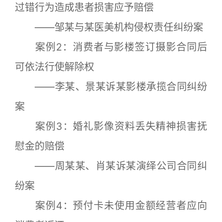
过错行为造成患者损害应予赔偿
——邹某与某医美机构侵权责任纠纷案
案例2：消费者与影楼签订摄影合同后
可依法行使解除权
——李某、景某诉某影楼承揽合同纠纷
案
案例3：婚礼影像资料丢失精神损害抚
慰金的赔偿
——周某某、肖某诉某演绎公司合同纠
纷案
案例4：预付卡未使用金额经营者应向