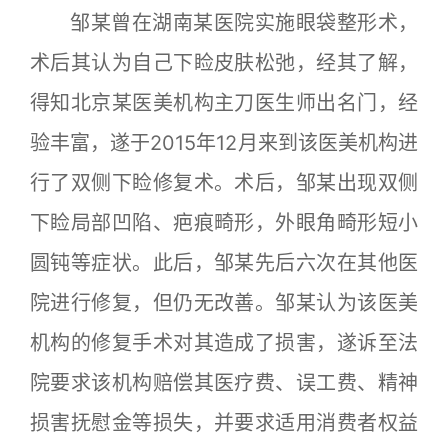
邹某曾在湖南某医院实施眼袋整形术，
术后其认为自己下睑皮肤松弛，经其了解，
得知北京某医美机构主刀医生师出名门，经
验丰富，遂于2015年12月来到该医美机构进
行了双侧下睑修复术。术后，邹某出现双侧
下睑局部凹陷、疤痕畸形，外眼角畸形短小
圆钝等症状。此后，邹某先后六次在其他医
院进行修复，但仍无改善。邹某认为该医美
机构的修复手术对其造成了损害，遂诉至法
院要求该机构赔偿其医疗费、误工费、精神
损害抚慰金等损失，并要求适用消费者权益