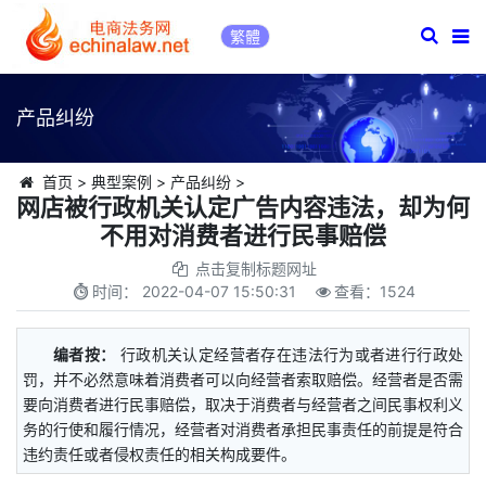
繁體
产品纠纷
首页
>
典型案例
>
产品纠纷
>
网店被行政机关认定广告内容违法，却为何
不用对消费者进行民事赔偿
点击复制标题网址
时间：
2022-04-07 15:50:31
查看：
1524
编者按：
行政机关认定经营者存在违法行为或者进行行政处
罚，并不必然意味着消费者可以向经营者索取赔偿。经营者是否需
要向消费者进行民事赔偿，取决于消费者与经营者之间民事权利义
务的行使和履行情况，经营者对消费者承担民事责任的前提是符合
违约责任或者侵权责任的相关构成要件。