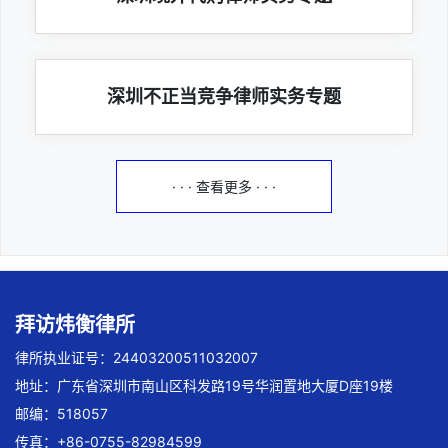
深圳不正当竞争律师实务专题
· · · 查看更多 · · ·
拜访炜衡律所
律所执业证号：24403200511032007
地址：广东省深圳市南山区科发路19号华润置地大厦D座19楼
邮编：518057
传真：+86-0755-82984599