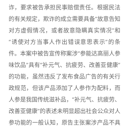
诈，要求被告承担民事赔偿责任。根据民法
的有关规定，欺诈的成立需要具备“故意告知
对方虚假情况，或者故意隐瞒真实情况”和
“诱使对方当事人作出错误意思表示”的条
件。本案中被告宣传称案涉“参能达高丽人参
味饮品”具有“补元气、抗疲劳、改善亚健康”
的功能，虽然违反了发布食品广告的有关行
政规范，但该产品添加了人参作为配料，而
人参是我国传统滋补品，“补元气、抗疲劳、
改善亚健康”的表述未明显超出社会公众对人
参功能的一般认知，原告主张案涉产品不具