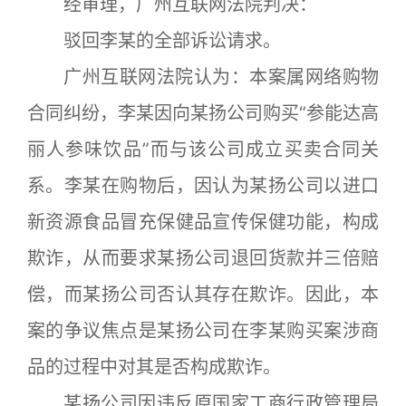
经审理，广州互联网法院判决：
驳回李某的全部诉讼请求。
广州互联网法院认为：本案属网络购物
合同纠纷，李某因向某扬公司购买“参能达高
丽人参味饮品”而与该公司成立买卖合同关
系。李某在购物后，因认为某扬公司以进口
新资源食品冒充保健品宣传保健功能，构成
欺诈，从而要求某扬公司退回货款并三倍赔
偿，而某扬公司否认其存在欺诈。因此，本
案的争议焦点是某扬公司在李某购买案涉商
品的过程中对其是否构成欺诈。
某扬公司因违反原国家工商行政管理局