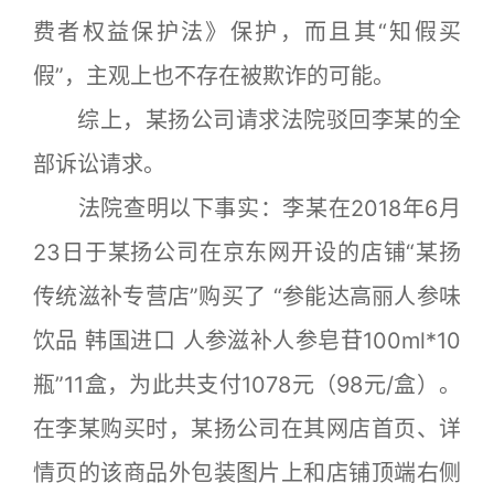
费者权益保护法》保护，而且其“知假买
假”，主观上也不存在被欺诈的可能。
综上，某扬公司请求法院驳回李某的全
部诉讼请求。
法院查明以下事实：李某在2018年6月
23日于某扬公司在京东网开设的店铺“某扬
传统滋补专营店”购买了 “参能达高丽人参味
饮品 韩国进口 人参滋补人参皂苷100ml*10
瓶”11盒，为此共支付1078元（98元/盒）。
在李某购买时，某扬公司在其网店首页、详
情页的该商品外包装图片上和店铺顶端右侧