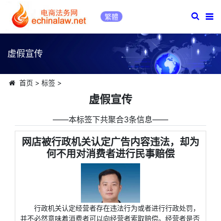
繁體
虚假宣传
首页
>
标签
>
虚假宣传
――本标签下共聚合3条信息――
网店被行政机关认定广告内容违法，却为
何不用对消费者进行民事赔偿
行政机关认定经营者存在违法行为或者进行行政处罚，
并不必然意味着消费者可以向经营者索取赔偿。经营者是否