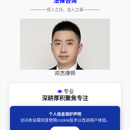
法律咨询
————受人之托、忠人之事————
邓杰律师
专业
深耕厚积聚焦专注
个人信息保护声明
尽责
访问本站需同意使用cookie技术以改进用户体验。
全力办理委托事项