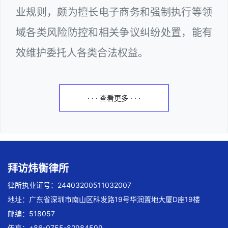
业规则，颇为擅长电子商务和强制执行等领
域各类风险防控和相关争议纠纷处置，能有
效维护委托人各类合法权益。
· · · 查看更多 · · ·
拜访炜衡律所
律所执业证号：24403200511032007
地址：广东省深圳市南山区科发路19号华润置地大厦D座19楼
邮编：518057
传真：+86-0755-82984599