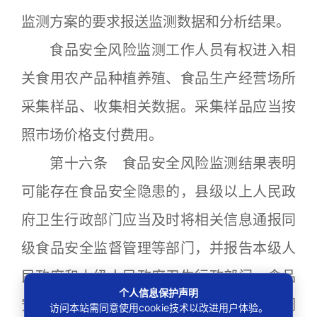
监测方案的要求报送监测数据和分析结果。
食品安全风险监测工作人员有权进入相
关食用农产品种植养殖、食品生产经营场所
采集样品、收集相关数据。采集样品应当按
照市场价格支付费用。
第十六条 食品安全风险监测结果表明
可能存在食品安全隐患的，县级以上人民政
府卫生行政部门应当及时将相关信息通报同
级食品安全监督管理等部门，并报告本级人
民政府和上级人民政府卫生行政部门。食品
个人信息保护声明
安全监督管理等部门应当组织开展进一步调
访问本站需同意使用cookie技术以改进用户体验。