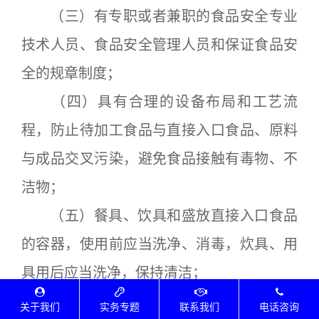
（三）有专职或者兼职的食品安全专业
技术人员、食品安全管理人员和保证食品安
全的规章制度；
（四）具有合理的设备布局和工艺流
程，防止待加工食品与直接入口食品、原料
与成品交叉污染，避免食品接触有毒物、不
洁物；
（五）餐具、饮具和盛放直接入口食品
的容器，使用前应当洗净、消毒，炊具、用
具用后应当洗净，保持清洁；
（六）贮存、运输和装卸食品的容器、
关于我们
实务专题
联系我们
电话咨询