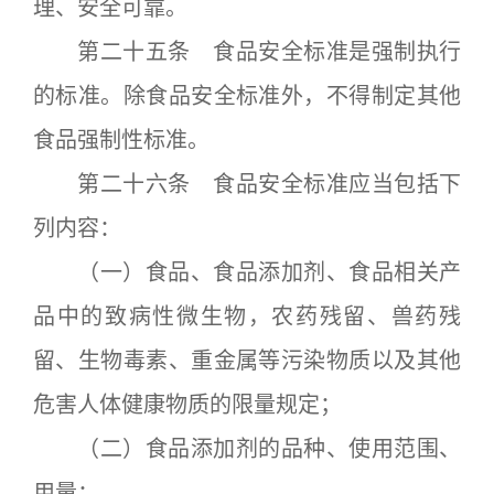
理、安全可靠。
第二十五条 食品安全标准是强制执行
的标准。除食品安全标准外，不得制定其他
食品强制性标准。
第二十六条 食品安全标准应当包括下
列内容：
（一）食品、食品添加剂、食品相关产
品中的致病性微生物，农药残留、兽药残
留、生物毒素、重金属等污染物质以及其他
危害人体健康物质的限量规定；
（二）食品添加剂的品种、使用范围、
用量；