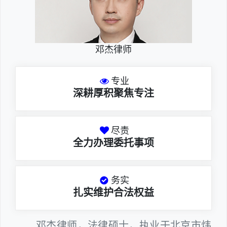
邓杰律师
专业
深耕厚积聚焦专注
尽责
全力办理委托事项
务实
扎实维护合法权益
邓杰律师，法律硕士，执业于北京市炜