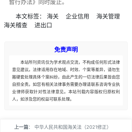
暂行办法》同时废止。
本文
标签
：
海关
企业信用
海关管理
海关稽查
进出口
免责声明
本站所刊资讯仅为学术观点交流，不构成任何形式法律
意见建议。法律适用存在地域、时效、个案等差异，请勿生
搬硬套处理具体个案纠纷，由此产生的一切法律后果皆由您
自担全责。如您有相关法律事务需要办理请联系咨询专业执
业律师获取针对性法律意见。本站刊载内容版权归原权利
人，如涉及您的权益可联系处理。
上一篇
：
中华人民共和国海关法（2021修正）