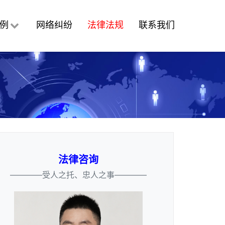
例
网络纠纷
法律法规
联系我们
法律咨询
————受人之托、忠人之事————