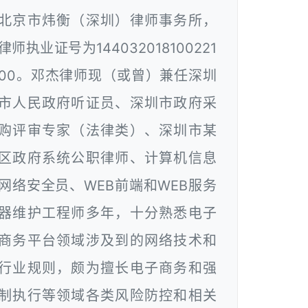
北京市炜衡（深圳）律师事务所，
律师执业证号为144032018100221
00。邓杰律师现（或曾）兼任深圳
市人民政府听证员、深圳市政府采
购评审专家（法律类）、深圳市某
区政府系统公职律师、计算机信息
网络安全员、WEB前端和WEB服务
器维护工程师多年，十分熟悉电子
商务平台领域涉及到的网络技术和
行业规则，颇为擅长电子商务和强
制执行等领域各类风险防控和相关