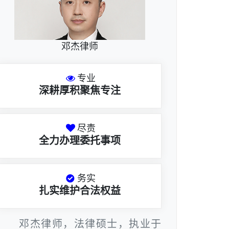
邓杰律师
专业
深耕厚积聚焦专注
尽责
全力办理委托事项
务实
扎实维护合法权益
邓杰律师，法律硕士，执业于