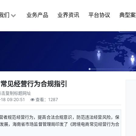
我们
业务产品
业界资讯
平台协议
典型案
商常见经营行为合规指引
点击复制标题网址
-18 09:20:51
查看：
1287
商经营者规范经营行为，提高合法合规意识，防范违法经营风险，保
发展，海南省市场监督管理局印发了《跨境电商常见经营行为合