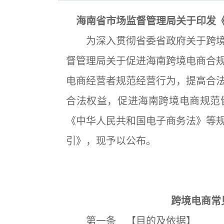
海南省市场监督管理局关于印发
为深入贯彻省委省政府关于跨境
督管理局关于促进海南跨境电商合
电商经营者规范经营行为，提高合
合法权益，促进海南跨境电商规范
《中华人民共和国电子商务法》等
引》，现予以公布。
跨境电商常
第一条 【目的及依据】