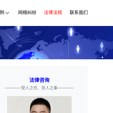
例
网络纠纷
法律法规
联系我们
法律咨询
————受人之托、忠人之事————