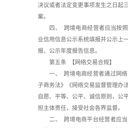
决议或者法定变更事项发生之日起
案。
四、 跨境电商经营者应当按照有
业信用信息公示系统填报并公示上
报、公示年度报告信息。
第五条 【网络交易合规】
一、 跨境电商经营者通过网络
子商务法》《网络交易监督管理办
自愿、平等、公平、诚信原则，公
担主体责任，接受社会各界监督。
二、 跨境电商平台经营者应当