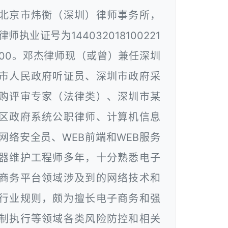
北京市炜衡（深圳）律师事务所，
律师执业证号为144032018100221
00。邓杰律师现（或曾）兼任深圳
市人民政府听证员、深圳市政府采
购评审专家（法律类）、深圳市某
区政府系统公职律师、计算机信息
网络安全员、WEB前端和WEB服务
器维护工程师多年，十分熟悉电子
商务平台领域涉及到的网络技术和
行业规则，颇为擅长电子商务和强
制执行等领域各类风险防控和相关