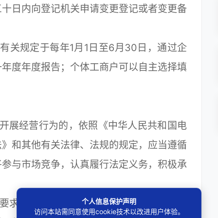
三十日内向登记机关申请变更登记或者变更备
关规定于每年1月1日至6月30日，通过企
一年度年度报告；个体工商户可以自主选择填
开展经营行为的，依照《中华人民共和国电
法》和其他有关法律、法规的规定，应当遵循
平参与市场竞争，认真履行法定义务，积极承
个人信息保护声明
要求申请进入平台销售商品或者提供服务的
访问本站需同意使用cookie技术以改进用户体验。