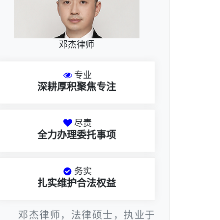
邓杰律师
专业
深耕厚积聚焦专注
尽责
全力办理委托事项
务实
扎实维护合法权益
邓杰律师，法律硕士，执业于