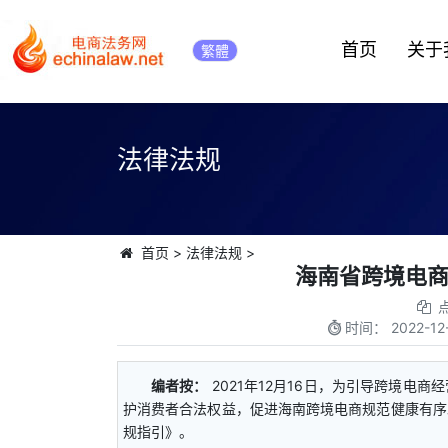
首页
关于
繁體
法律法规
首页
>
法律法规
>
海南省跨境电
时间：
2022-12
编者按：
2021年12月16日，为引导跨境电
护消费者合法权益，促进海南跨境电商规范健康有序
规指引》。