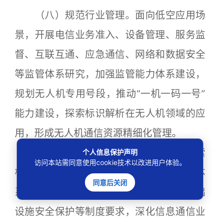
（八）规范行业管理。面向低空应用场
景，开展电信业务准入、设备管理、服务监
督、互联互通、应急通信、网络和数据安全
等监管体系研究，加强监管能力体系建设，
规划无人机专用号段，推动“一机一码一号”
能力建设，探索标识解析在无人机领域的应
用，形成无人机通信资源精细化管理。
（九）强化网络和数据安全保障。探索
个人信息保护声明
访问本站需同意使用cookie技术以改进用户体验。
构建信息类基础设施网络和数据安全保障体
同意后关闭
系，落实网络安全等级保护、关键信息基础
设施安全保护等制度要求，深化信息通信业