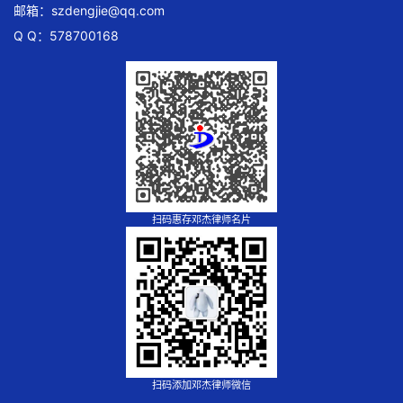
邮箱：
szdengjie@qq.com
Q Q：578700168
扫码惠存邓杰律师名片
扫码添加邓杰律师微信