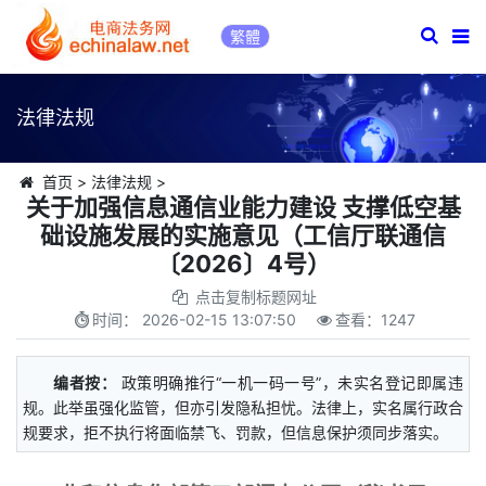
繁體
法律法规
首页
>
法律法规
>
关于加强信息通信业能力建设 支撑低空基
础设施发展的实施意见（工信厅联通信
〔2026〕4号）
点击复制标题网址
时间：
2026-02-15 13:07:50
查看：
1247
编者按：
政策明确推行“一机一码一号”，未实名登记即属违
规。此举虽强化监管，但亦引发隐私担忧。法律上，实名属行政合
规要求，拒不执行将面临禁飞、罚款，但信息保护须同步落实。