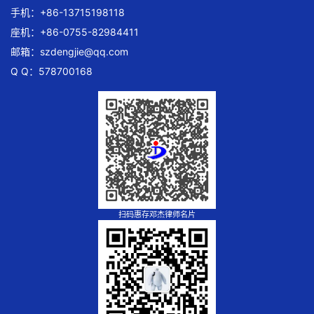
手机：+86-13715198118
座机：+86-0755-82984411
邮箱：
szdengjie@qq.com
Q Q：578700168
扫码惠存邓杰律师名片