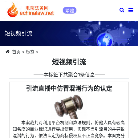
繁體
短视频引流
首页
>
标签
>
短视频引流
――本标签下共聚合1条信息――
引流直播中仿冒混淆行为的认定
本案裁判对利用平台机制和算法规则，将他人具有较高
知名度的商业标识进行突出使用，实现不当引流目的并导致
混淆的行为，依法认定为商标侵权及不正当竞争。本案充分