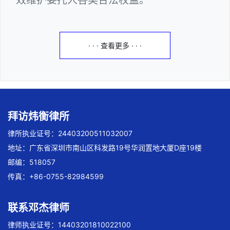
· · · 查看更多 · · ·
拜访炜衡律所
律所执业证号：24403200511032007
地址：广东省深圳市南山区科发路19号华润置地大厦D座19楼
邮编：518057
传真：+86-0755-82984599
联系邓杰律师
律师执业证号：14403201810022100