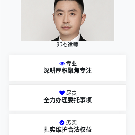
邓杰律师
专业
深耕厚积聚焦专注
尽责
全力办理委托事项
务实
扎实维护合法权益