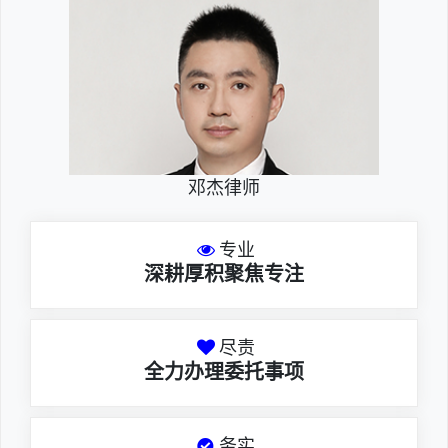
邓杰律师
专业
深耕厚积聚焦专注
尽责
全力办理委托事项
务实