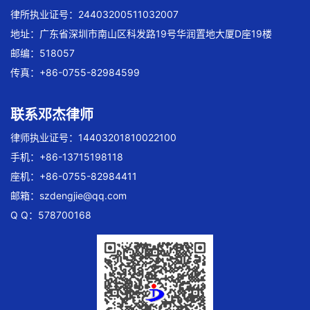
律所执业证号：24403200511032007
地址：广东省深圳市南山区科发路19号华润置地大厦D座19楼
邮编：518057
传真：+86-0755-82984599
联系邓杰律师
律师执业证号：14403201810022100
手机：+86-13715198118
座机：+86-0755-82984411
邮箱：
szdengjie@qq.com
Q Q：578700168