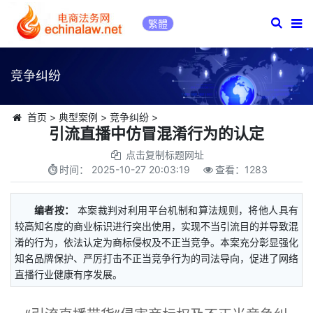
繁體
竞争纠纷
首页
>
典型案例
>
竞争纠纷
>
引流直播中仿冒混淆行为的认定
点击复制标题网址
时间：
2025-10-27 20:03:19
查看：
1283
编者按：
本案裁判对利用平台机制和算法规则，将他人具有
较高知名度的商业标识进行突出使用，实现不当引流目的并导致混
淆的行为，依法认定为商标侵权及不正当竞争。本案充分彰显强化
知名品牌保护、严厉打击不正当竞争行为的司法导向，促进了网络
直播行业健康有序发展。