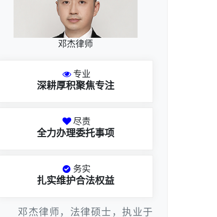
邓杰律师
专业
深耕厚积聚焦专注
尽责
全力办理委托事项
务实
扎实维护合法权益
邓杰律师，法律硕士，执业于