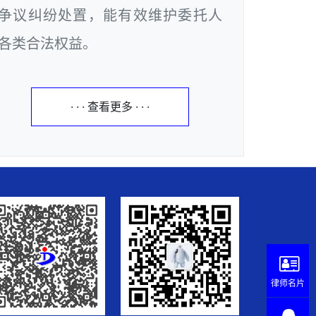
争议纠纷处置，能有效维护委托人
各类合法权益。
· · · 查看更多 · · ·
律师名片