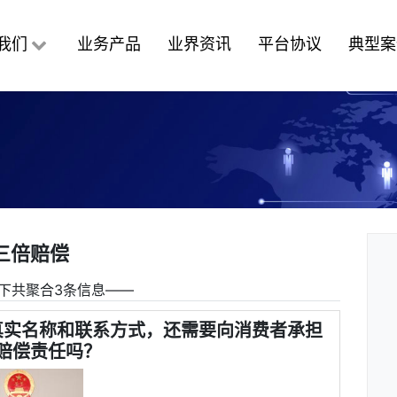
我们
业务产品
业界资讯
平台协议
典型案
三倍赔偿
下共聚合3条信息――
真实名称和联系方式，还需要向消费者承担
赔偿责任吗？