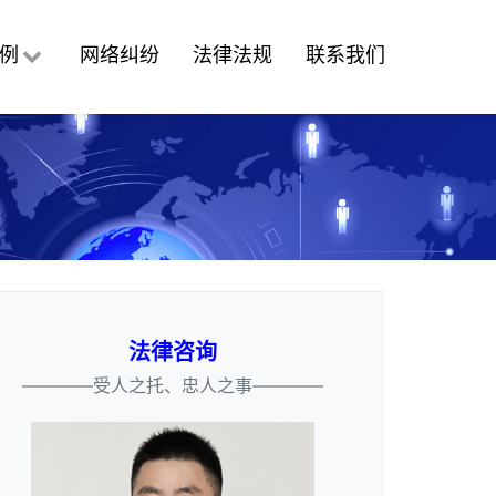
例
网络纠纷
法律法规
联系我们
法律咨询
————受人之托、忠人之事————