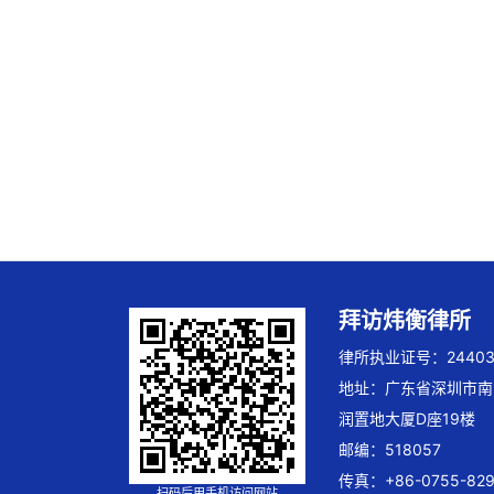
拜访炜衡律所
律所执业证号：244032
地址：广东省深圳市南
润置地大厦D座19楼
邮编：518057
传真：+86-0755-829
扫码后用手机访问网站