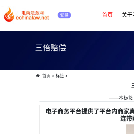
首页
关于
繁體
三倍赔偿
首页
>
标签
>
――本标签
电子商务平台提供了平台内商家
连带