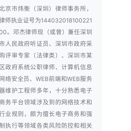
北京市炜衡（深圳）律师事务所，
律师执业证号为144032018100221
00。邓杰律师现（或曾）兼任深圳
市人民政府听证员、深圳市政府采
购评审专家（法律类）、深圳市某
区政府系统公职律师、计算机信息
网络安全员、WEB前端和WEB服务
器维护工程师多年，十分熟悉电子
商务平台领域涉及到的网络技术和
行业规则，颇为擅长电子商务和强
制执行等领域各类风险防控和相关