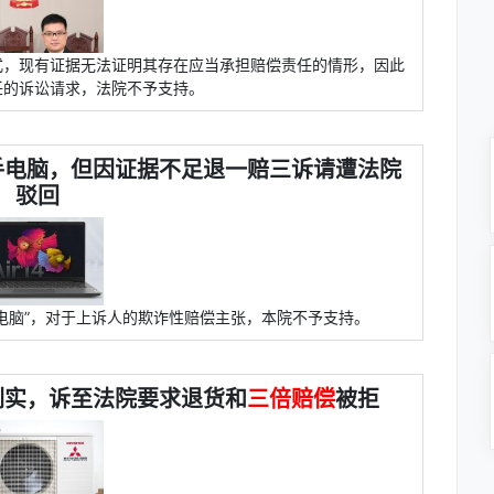
式，现有证据无法证明其存在应当承担赔偿责任的情形，因此
任的诉讼请求，法院不予支持。
手电脑，但因证据不足退一赔三诉请遭法院
驳回
电脑”，对于上诉人的欺诈性赔偿主张，本院不予支持。
副实，诉至法院要求退货和
三倍赔偿
被拒