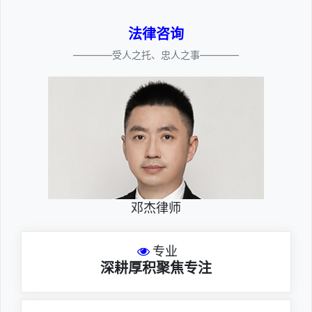
法律咨询
————受人之托、忠人之事————
邓杰律师
专业
深耕厚积聚焦专注