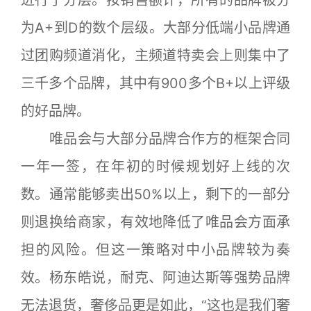
进行了分层。按销售额计，所有的品牌被分
为A+到D的数个层级。大部分低端小品牌通
过团购频道消化，主频道特卖会上则集中了
三千多个品牌，其中有900多个B+以上评级
的好品牌。
唯品会与大部分品牌合作方的框架合同
一年一签，在年初的时候规划好上线的次
数。通常能够卖出50%以上，剩下的一部分
则退换给商家，有效地降低了唯品会方面承
担的风险。但这一策略对中小品牌较为奏
效。杨东皓说，耐克、阿迪达斯等强势品牌
无法退货，奢侈品更是如此，“这也是我们奢