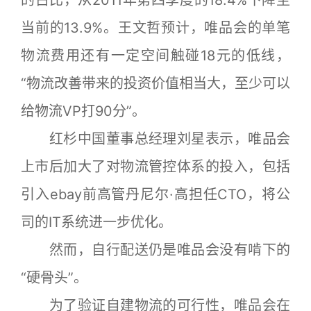
的占比，从2011年第四季度的18.4%下降至
当前的13.9%。王文哲预计，唯品会的单笔
物流费用还有一定空间触碰18元的低线，
“物流改善带来的投资价值相当大，至少可以
给物流VP打90分”。
红杉中国董事总经理刘星表示，唯品会
上市后加大了对物流管控体系的投入，包括
引入ebay前高管丹尼尔·高担任CTO，将公
司的IT系统进一步优化。
然而，自行配送仍是唯品会没有啃下的
“硬骨头”。
为了验证自建物流的可行性，唯品会在