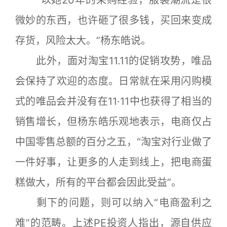
“以她20年的采购经验，服装潮流是很
微妙的东西，也许砸了很多钱，买回来变成
存货，风险太大。”杨东皓说。
此外，面对淘宝11.11的促销攻势，唯品
会保持了欢迎的态度。日常就在采用闪购模
式的唯品会并没有在11·11中也获得了相当的
销售增长，但杨东皓乐观地表示，电商仅占
中国零售总额的百分之五，“淘宝对行业做了
一件好事，让更多的人走到线上，把电商蛋
糕做大，所有的平台都会因此受益”。
剩下的问题，则可以纳入“电商盈利之
难”的范畴。上述PE投资人指出，源自供应