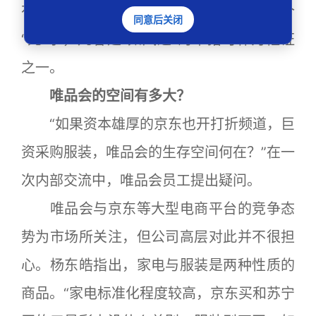
有达成的情况下，自建物流配送就是一个
同意后关闭
“死”字，凡客建“如风达”的举措可作为佐证
之一。
唯品会的空间有多大？
“如果资本雄厚的京东也开打折频道，巨
资采购服装，唯品会的生存空间何在？”在一
次内部交流中，唯品会员工提出疑问。
唯品会与京东等大型电商平台的竞争态
势为市场所关注，但公司高层对此并不很担
心。杨东皓指出，家电与服装是两种性质的
商品。“家电标准化程度较高，京东买和苏宁