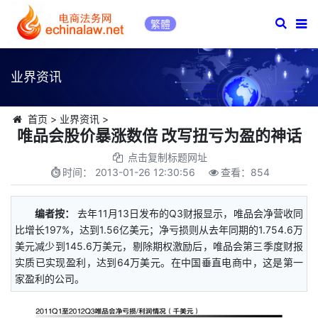
繁體
业界资讯
首页
>
业界资讯
>
唯品会股价暴涨数倍 改写扭亏为盈的神话
点击复制标题网址
时间：
2013-01-26 12:30:56
查看：
854
编者按：
去年11月13日发布的Q3财报显示，唯品会净营收同
比增长197%，达到1.56亿美元；净亏损则从去年同期的1.754.6万
美元减少到145.6万美元，剔除期权激励后，唯品会第三季度财报
实质已实现盈利，达到64万美元。在中国垂直电商中，这是第一
家盈利的公司。