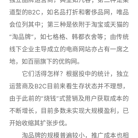
独立品牌运营商，典型如凡客；第二种是渠
道型的B2C，如名品打折和奢侈品网，唯品
会位列其中；第三种是依附于淘宝或天猫的
“淘品牌”，如七格格、韩都衣舍等；由传统
线下企业主导成立的电商网站亦占有一席之
地，如百丽旗下的优购网。
它们活得怎样？根据投中的统计，独立
运营商及B2C目前来看生存状态并不理想，
由于此前的“烧钱”式营销及用户获取成本的
不断增长，目前多数未实现大规模盈利，已
开始收缩其扩张步伐。
淘品牌的规模普遍较小，推广成本也相