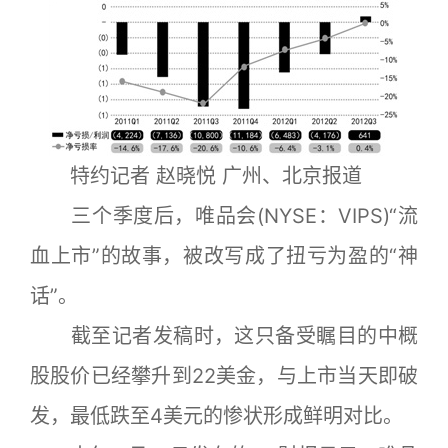
特约记者 赵晓悦 广州、北京报道
三个季度后，唯品会(NYSE：VIPS)“流
血上市”的故事，被改写成了扭亏为盈的“神
话”。
截至记者发稿时，这只备受瞩目的中概
股股价已经攀升到22美金，与上市当天即破
发，最低跌至4美元的惨状形成鲜明对比。