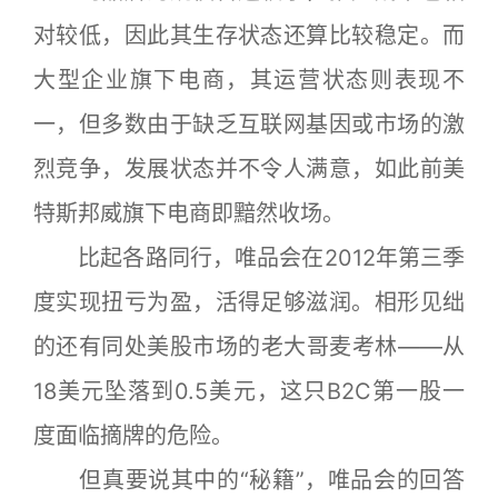
对较低，因此其生存状态还算比较稳定。而
大型企业旗下电商，其运营状态则表现不
一，但多数由于缺乏互联网基因或市场的激
烈竞争，发展状态并不令人满意，如此前美
特斯邦威旗下电商即黯然收场。
比起各路同行，唯品会在2012年第三季
度实现扭亏为盈，活得足够滋润。相形见绌
的还有同处美股市场的老大哥麦考林——从
18美元坠落到0.5美元，这只B2C第一股一
度面临摘牌的危险。
但真要说其中的“秘籍”，唯品会的回答