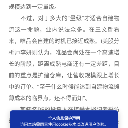
规模达到一定量级。
不过，对于多大的“量级”才适合自建物
流这一命题，业内说法众多。在王文哲看
来，唯品会自建的时机已接近成熟。i美股分
析师李妍则认为，唯品会尚处在一个高速增
长的阶段，距离成熟电商还有一定差距，目
前的重点是扩建仓库，让营收规模跟上增长
中的订单。“至于什么时候能达到自建物流摊
薄成本的临界点，还不得而知”。
某知名PE的投资人在接受本报记者采访
个人信息保护声明
时更为激进地表示，服装电商企业在规模没
访问本站需同意使用cookie技术以改进用户体验。