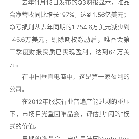
去年11月13日发布的Q3财报显示，唯品
会净营收同比增长197%，达到1.56亿美元；
净亏损则从去年同期的1.754.6万美元减少到
145.6万美元，剔除期权激励后，唯品会第
三季度财报实质已实现盈利，达到64万美
元。
在中国垂直电商中，这是第一家盈利的
公司。
在2012年服装行业普遍产能过剩的重压
下，市场目光重回唯品会，评估其“闪购”模
式的价值。