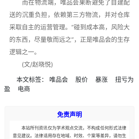
而在物流端，唯品会果断避免了自建配
送的沉重负担，依赖第三方物流，并对仓库
采取自主的运营管理。“碰到成本高，风险大
的东西，尽量敬而远之”，正是唯品会的生存
逻辑之一。
(文/赵晓悦)
本文
标签
：
唯品会
股价
暴涨
扭亏为
盈
电商
免责声明
本站所刊资讯仅为学术观点交流，不构成任何形式法律
意见建议。法律适用存在地域、时效、个案等差异，请勿生