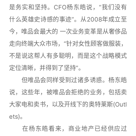
是务实和坚持。CFO杨东皓说，“我们没有
什么英雄史诗感的事迹”。从2008年成立至
今，唯品会最大的 一次业务变革是从奢侈品
走向终端大众市场，“针对女性顾客做服装，
不是说这帮人有多聪明，而是这个战略模式
定位清晰，并得到了坚持”。
但唯品会同样受到过诸多诱惑。杨东皓
说，这些年，被唯品会拒绝的业务，包括卖
大家电和卖书，以及开线下的奥特莱斯(Outl
ets)。
在杨东皓看来，商业地产已经供应过