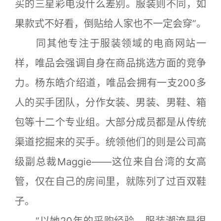
买的三星彩电没什么差别。服装则不同，如
果款式不好看，倒贴给人家也不一定会穿”。
同其他专注于服装领域的电商网站一
样，唯品会强调自身在商品挑选方面的竞争
力。杨东皓介绍道，唯品会拥有一支200多
人的买手团队，分作女装、男装、男鞋、箱
包等十二个专业组。大部分成员都是从传统
渠道挖掘来的买手。统领他们的则是公司高
级副总裁Maggie——这位来自台湾的女高
管，仅在自己的房间里，就陈列了过百双鞋
子。