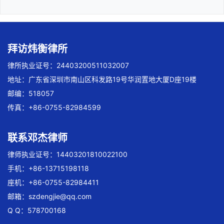
拜访炜衡律所
律所执业证号：24403200511032007
地址：广东省深圳市南山区科发路19号华润置地大厦D座19楼
邮编：518057
传真：+86-0755-82984599
联系邓杰律师
律师执业证号：14403201810022100
手机：+86-13715198118
座机：+86-0755-82984411
邮箱：
szdengjie@qq.com
Q Q：578700168