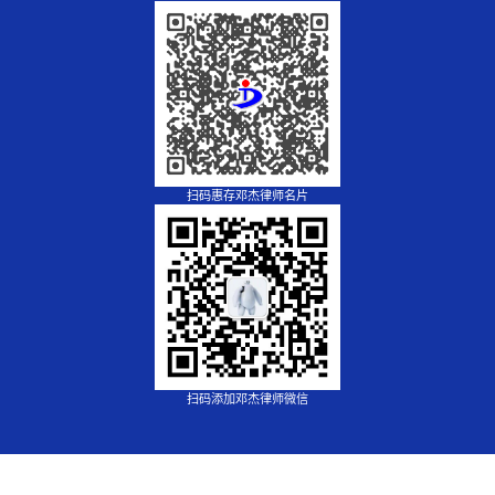
扫码惠存邓杰律师名片
扫码添加邓杰律师微信