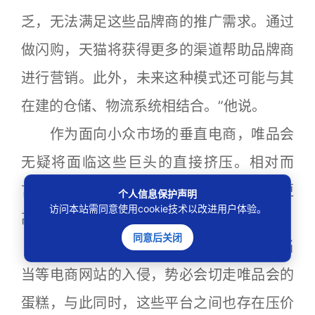
乏，无法满足这些品牌商的推广需求。通过
做闪购，天猫将获得更多的渠道帮助品牌商
进行营销。此外，未来这种模式还可能与其
在建的仓储、物流系统相结合。”他说。
作为面向小众市场的垂直电商，唯品会
无疑将面临这些巨头的直接挤压。相对而
言，其流量成本高，获取新用户成本也会更
个人信息保护声明
访问本站需同意使用cookie技术以改进用户体验。
高，而用户的忠诚度却难以保证。
同意后关闭
有业内人士分析指出，天猫、京东、当
当等电商网站的入侵，势必会切走唯品会的
蛋糕，与此同时，这些平台之间也存在压价