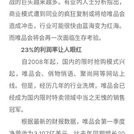
战的巨头越来越多。有业内人士分析指出，
商业模式遭到同业的疯狂复制或将给唯品会
造成冲击，行业可能很快由蓝海变为红海。
而唯品会将会再一次面临生存考验。
23%的利润率让人眼红
自2008年起，国内的限时抢购模式兴
起，唯品会、俏物悄语、聚尚网等网站上
线。但是，经历几年的行业洗牌，唯品会已
经成为国内限时特卖领域中当之无愧的销售
冠军。
根据最新的财报数据，唯品会第一季度
净营收为3.107亿美元，比去年同期增长20