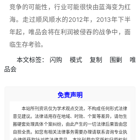
竞争的可能性，行业可能很快由蓝海变为红
海。走过顺风顺水的2012年，2013年下半
年起，唯品会将在利润被侵吞的战争中，面
临生存考验。
本文
标签
：
闪购
模式
复制
围剿
唯
品会
免责声明
本站所刊资讯仅为学术观点交流，不构成任何形式法律
意见建议。法律适用存在地域、时效、个案等差异，请勿生
搬硬套处理具体个案纠纷，由此产生的一切法律后果皆由您
自担全责。如您有相关法律事务需要办理请联系咨询专业执
业律师获取针对性法律意见。本站刊载内容版权归原权利