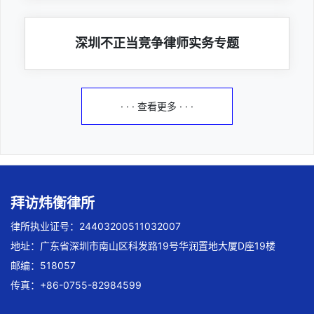
深圳不正当竞争律师实务专题
· · · 查看更多 · · ·
拜访炜衡律所
律所执业证号：24403200511032007
地址：广东省深圳市南山区科发路19号华润置地大厦D座19楼
邮编：518057
传真：+86-0755-82984599