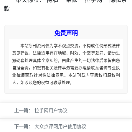
本文
标签
：
隐私
条款
拉手网
隐私条
款
免责声明
本站所刊资讯仅为学术观点交流，不构成任何形式法律
意见建议。法律适用存在地域、时效、个案等差异，请勿生
搬硬套处理具体个案纠纷，由此产生的一切法律后果皆由您
自担全责。如您有相关法律事务需要办理请联系咨询专业执
业律师获取针对性法律意见。本站刊载内容版权归原权利
人，如涉及您的权益可联系处理。
上一篇
：
拉手网用户协议
下一篇
：
大众点评网用户使用协议