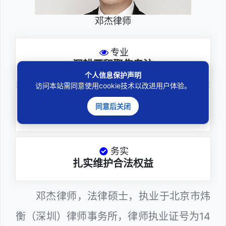
邓杰律师
专业
深耕厚积聚焦专注
个人信息保护声明
访问本站需同意使用cookie技术以改进用户体验。
尽责
同意后关闭
全力办理委托事项
务实
扎实维护合法权益
邓杰律师，法律硕士，执业于北京市炜
衡（深圳）律师事务所，律师执业证号为14