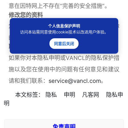
意在因特网上不存在“完善的安全措施”。
修改您的资料
您可以随时在VANCL的网站修改或者更新你
个人信息保护声明
访问本站需同意使用cookie技术以改进用户体验。
的个人信息和密码（在成功登录之后）。
同意后关闭
联系我们
如果你对本隐私申明或VANCL的隐私保护措
施以及您在使用中的问题有任何意见和建议
请和我们联系：
service@vancl.com
。
本文
标签
：
隐私
申明
凡客网
隐私申
明
免责声明