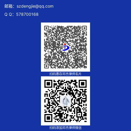
邮箱：
szdengjie@qq.com
Q Q：578700168
扫码惠存邓杰律师名片
扫码添加邓杰律师微信