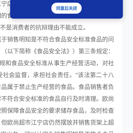
江宁店也未提供证据证明其购买商品是为了生
同意后关闭
期的食品而索赔，属于行使法定权利。因此欧
”不是消费者的抗辩理由不能成立。
于销售明知是不符合食品安全标准食品的问
》（以下简称《食品安全法》）第三条规定：
法规和食品安全标准从事生产经营活动，对社
受社会监督，承担社会责任。”该法第二十八
食品属于禁止生产经营的食品。食品销售者负
对不符合安全标准的食品自行及时清理。欧尚
按照保障食品安全的要求储存食品，及时检查
，但欧尚超市江宁店仍然摆放并销售货架上超