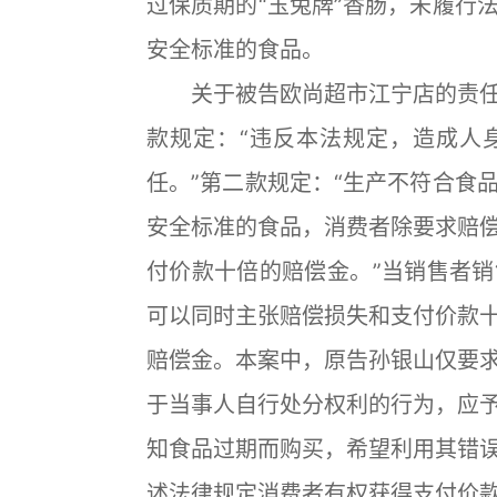
过保质期的“玉兔牌”香肠，未履行
安全标准的食品。
关于被告欧尚超市江宁店的责任
款规定：“违反本法规定，造成人
任。”第二款规定：“生产不符合食
安全标准的食品，消费者除要求赔
付价款十倍的赔偿金。”当销售者
可以同时主张赔偿损失和支付价款
赔偿金。本案中，原告孙银山仅要
于当事人自行处分权利的行为，应
知食品过期而购买，希望利用其错
述法律规定消费者有权获得支付价