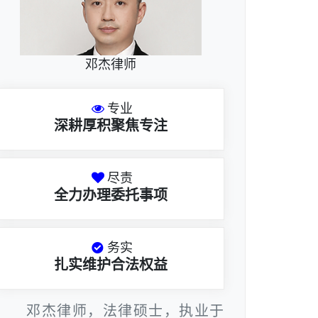
邓杰律师
专业
深耕厚积聚焦专注
尽责
全力办理委托事项
务实
扎实维护合法权益
邓杰律师，法律硕士，执业于