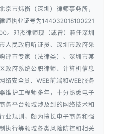
北京市炜衡（深圳）律师事务所，
律师执业证号为144032018100221
00。邓杰律师现（或曾）兼任深圳
市人民政府听证员、深圳市政府采
购评审专家（法律类）、深圳市某
区政府系统公职律师、计算机信息
网络安全员、WEB前端和WEB服务
器维护工程师多年，十分熟悉电子
商务平台领域涉及到的网络技术和
行业规则，颇为擅长电子商务和强
制执行等领域各类风险防控和相关