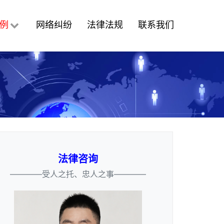
例
网络纠纷
法律法规
联系我们
法律咨询
————受人之托、忠人之事————