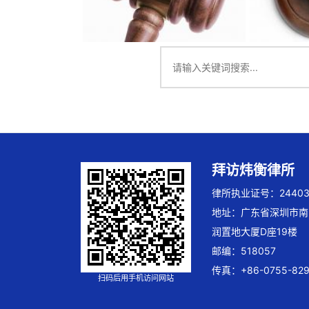
拜访炜衡律所
律所执业证号：244032
地址：广东省深圳市南
润置地大厦D座19楼
邮编：518057
传真：+86-0755-829
扫码后用手机访问网站