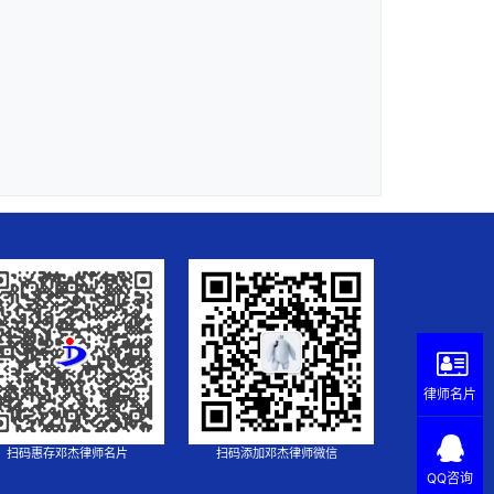
律师名片
扫码惠存邓杰律师名片
扫码添加邓杰律师微信
QQ咨询