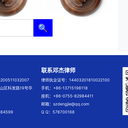
🔍
联系邓杰律师
00511032007
律师执业证号：14403201810022100
山区科发路19号华
手机：+86-13715198118
座机：+86-0755-82984411
邮箱：
szdengjie@qq.com
84599
Q Q：578700168