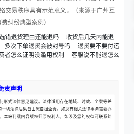
网络交易秩序具有示范意义。（来源于广州互
络消费纠纷典型案例）
选错退货理由还能退吗
收货后几天内能退
多次下单退货会被封号吗
退货要不要付运
费者怎么证明没滥用权利
客服说不能退怎么
免责声明
何形式法律意见建议。法律适用存在地域、时效、个案等差
的一切法律后果皆由您自担全责。如您有相关法律事务需要办
。本站刊载内容版权归原权利人，如涉及您的权益可联系处