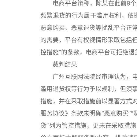
电商平台辩称，陈某在此前9个月
频繁退货的行为属于滥用权利，依
恶意购买、恶意退货等扰乱平台正
的需要，平台有权视情形采取包括
控措施”的条款，电商平台可拒绝退
裁判结果
广州互联网法院经审理认为，电
滥用退货权等行为予以规制，但须
措施，并在采取措施前以显著方式
服务协议》条款未明确“恶意购买”“
货”列为管控措施，更未在采取措