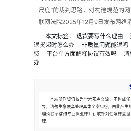
尺度”的裁判思路，对构建规范的
联网法院2025年12月9日发布网
本文
标签
：
退货要写什么理由
退货超时怎么办
非质量问题能退吗
费
平台单方面解释协议有效吗
消
办
本站所刊资讯仅为学术观点交流，不构成任
异，请勿生搬硬套处理具体个案纠纷，由此产生
理请联系咨询专业执业律师获取针对性法律意见
理。