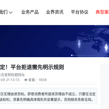
我们
业务产品
业界资讯
平台协议
典型案
便定！平台拒退需先明示规则
点击复制标题网址
-09 21:13:13
查看：
1808
七日无理由退货权。即使消费者所提退货理由不成立，只要在法定
该权利，须事先明确具体情形并显著提示，否则相关条款无效。