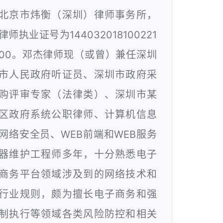
北京市炜衡（深圳）律师事务所，
律师执业证号为144032018100221
00。邓杰律师现（或曾）兼任深圳
市人民政府听证员、深圳市政府采
购评审专家（法律类）、深圳市某
区政府系统公职律师、计算机信息
网络安全员、WEB前端和WEB服务
器维护工程师多年，十分熟悉电子
商务平台领域涉及到的网络技术和
行业规则，颇为擅长电子商务和强
制执行等领域各类风险防控和相关