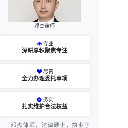
邓杰律师
专业
深耕厚积聚焦专注
尽责
全力办理委托事项
务实
扎实维护合法权益
邓杰律师，法律硕士，执业于