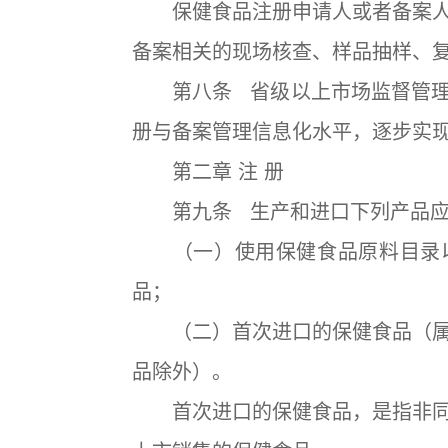
保健食品注册申请人或者备案人
备案相关的现场核查、样品抽样、
第八条 省级以上市场监督管理
册与备案管理信息化水平，逐步实
第二章 注 册
第九条 生产和进口下列产品应
（一）使用保健食品原料目录以
品；
（二）首次进口的保健食品（属
品除外）。
首次进口的保健食品，是指非同