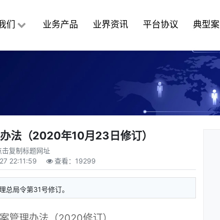
我们
业务产品
业界资讯
平台协议
典型案
法（2020年10月23日修订）
点击复制标题网址
27 22:11:59
查看：
19299
管理总局令第31号修订。
案管理办法（2020修订）