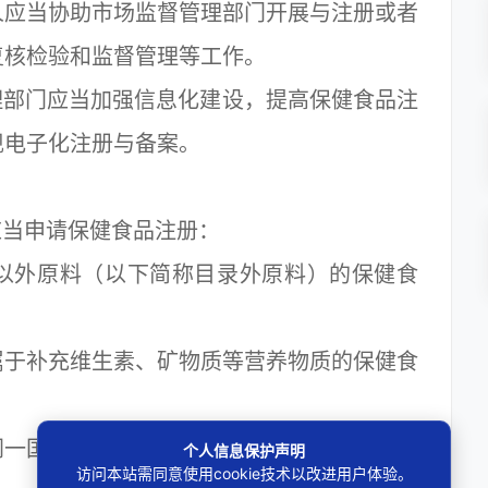
应当协助市场监督管理部门开展与注册或者
复核检验和监督管理等工作。
部门应当加强信息化建设，提高保健食品注
现电子化注册与备案。
当申请保健食品注册：
外原料（以下简称目录外原料）的保健食
于补充维生素、矿物质等营养物质的保健食
一国家、同一企业、同一配方申请中国境内
个人信息保护声明
访问本站需同意使用cookie技术以改进用户体验。