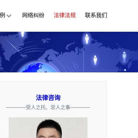
例
网络纠纷
法律法规
联系我们
法律咨询
————受人之托、忠人之事————