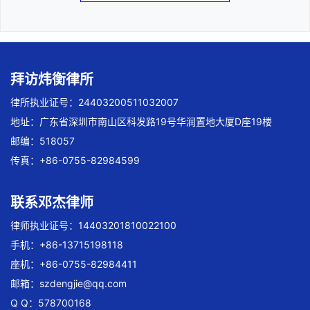
拜访炜衡律所
律所执业证号：24403200511032007
地址：广东省深圳市南山区科发路19号华润置地大厦D座19楼
邮编：518057
传真：+86-0755-82984599
联系邓杰律师
律师执业证号：14403201810022100
手机：+86-13715198118
座机：+86-0755-82984411
邮箱：
szdengjie@qq.com
Q Q：578700168