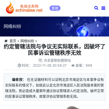
繁體
网络纠纷
首页
>
网络纠纷
>
约定管辖法院与争议无实际联系，因破坏了
民事诉讼管辖秩序无效
点击复制标题网址
时间：
2022-11-28 20:58:27
查看：
999
编者按：
在无证据材料可以证明北京市海淀区与本案争议有
实际联系的情况下，如就此认定北京市海淀区人民法院是本案的管
辖法院，势必造成大量案件通过协议管辖进入约定法院，破坏正常
的民事诉讼管辖秩序，故案涉协议管辖条款无效。