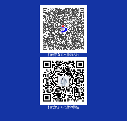
扫码惠存邓杰律师名片
扫码添加邓杰律师微信