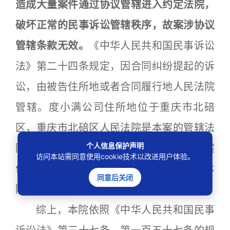
造成大量案件通过协议管辖进入约定法院，
破坏正常的民事诉讼管辖秩序，故案涉协议
管辖条款无效。
《中华人民共和国民事诉讼
法》第二十四条规定，因合同纠纷提起的诉
讼，由被告住所地或者合同履行地人民法院
管辖。度小满公司住所地位于重庆市北碚
区，重庆市北碚区人民法院是本案的管辖法
个人信息保护声明
院。重庆市北碚区人民法院将有管辖权的案
访问本站需同意使用cookie技术以改进用户体验。
件移送北京市海淀区人民法院处理不当，本
同意后关闭
院予以纠正。
综上，本院依照《中华人民共和国民事