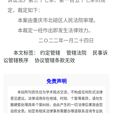
诉讼法》第三十七条、第一百五十七条的规
定，裁定如下：
本案由重庆市北碚区人民法院审理。
本裁定一经作出即发生法律效力。
二Ｏ二二年一月二十四日
本文
标签
：
约定管辖
管辖法院
民事诉
讼管辖秩序
协议管辖条款无效
免责声明
本站所刊资讯仅为学术观点交流，不构成任何形式法律
意见建议。法律适用存在地域、时效、个案等差异，请勿生
搬硬套处理具体个案纠纷，由此产生的一切法律后果皆由您
自担全责。如您有相关法律事务需要办理请联系咨询专业执