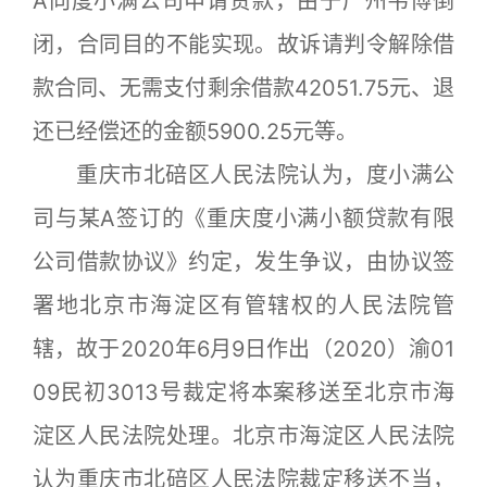
A向度小满公司申请贷款，由于广州韦博倒
闭，合同目的不能实现。故诉请判令解除借
款合同、无需支付剩余借款42051.75元、退
还已经偿还的金额5900.25元等。
重庆市北碚区人民法院认为，度小满公
司与某A签订的《重庆度小满小额贷款有限
公司借款协议》约定，发生争议，由协议签
署地北京市海淀区有管辖权的人民法院管
辖，故于2020年6月9日作出（2020）渝01
09民初3013号裁定将本案移送至北京市海
淀区人民法院处理。北京市海淀区人民法院
认为重庆市北碚区人民法院裁定移送不当，